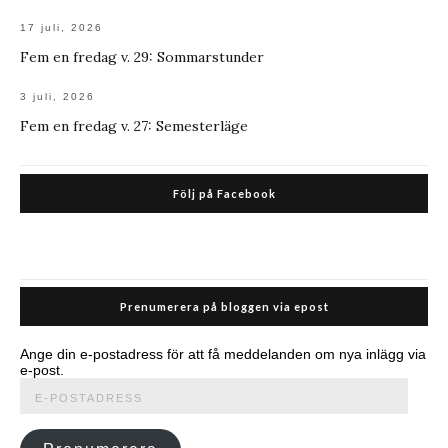
17 juli, 2026
Fem en fredag v. 29: Sommarstunder
3 juli, 2026
Fem en fredag v. 27: Semesterläge
Följ på Facebook
Prenumerera på bloggen via epost
Ange din e-postadress för att få meddelanden om nya inlägg via
e-post.
E-
postadress