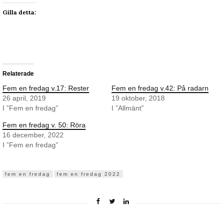
Gilla detta:
Relaterade
Fem en fredag v.17: Rester
Fem en fredag v.42: På radarn
26 april, 2019
19 oktober, 2018
I ”Fem en fredag”
I ”Allmänt”
Fem en fredag v. 50: Röra
16 december, 2022
I ”Fem en fredag”
fem en fredag
fem en fredag 2022