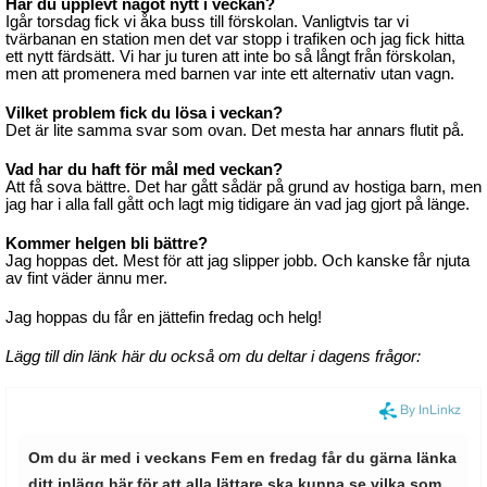
Har du upplevt något nytt i veckan?
Igår torsdag fick vi åka buss till förskolan. Vanligtvis tar vi
tvärbanan en station men det var stopp i trafiken och jag fick hitta
ett nytt färdsätt. Vi har ju turen att inte bo så långt från förskolan,
men att promenera med barnen var inte ett alternativ utan vagn.
Vilket problem fick du lösa i veckan?
Det är lite samma svar som ovan. Det mesta har annars flutit på.
Vad har du haft för mål med veckan?
Att få sova bättre. Det har gått sådär på grund av hostiga barn, men
jag har i alla fall gått och lagt mig tidigare än vad jag gjort på länge.
Kommer helgen bli bättre?
Jag hoppas det. Mest för att jag slipper jobb. Och kanske får njuta
av fint väder ännu mer.
Jag hoppas du får en jättefin fredag och helg!
Lägg till din länk här du också om du deltar i dagens
frågor: