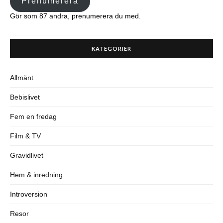
Prenumerera
Gör som 87 andra, prenumerera du med.
KATEGORIER
Allmänt
Bebislivet
Fem en fredag
Film & TV
Gravidlivet
Hem & inredning
Introversion
Resor