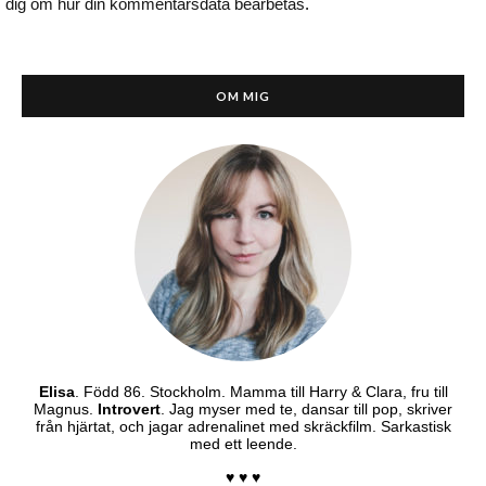
dig om hur din kommentarsdata bearbetas
.
OM MIG
Elisa
. Född 86. Stockholm. Mamma till Harry & Clara, fru till
Magnus.
Introvert
. Jag myser med te, dansar till pop, skriver
från hjärtat, och jagar adrenalinet med skräckfilm. Sarkastisk
med ett leende.
♥ ♥ ♥