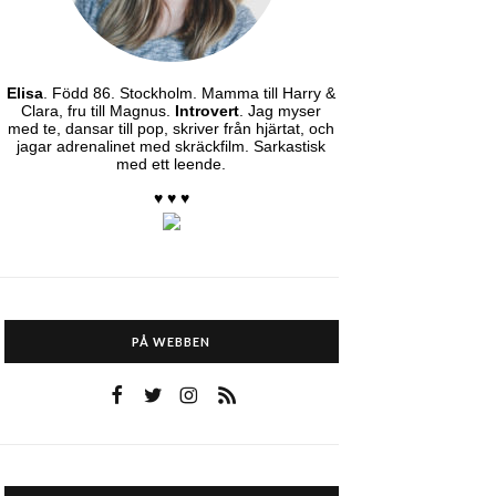
Elisa
. Född 86. Stockholm. Mamma till Harry &
Clara, fru till Magnus.
Introvert
. Jag myser
med te, dansar till pop, skriver från hjärtat, och
jagar adrenalinet med skräckfilm. Sarkastisk
med ett leende.
♥ ♥ ♥
PÅ WEBBEN