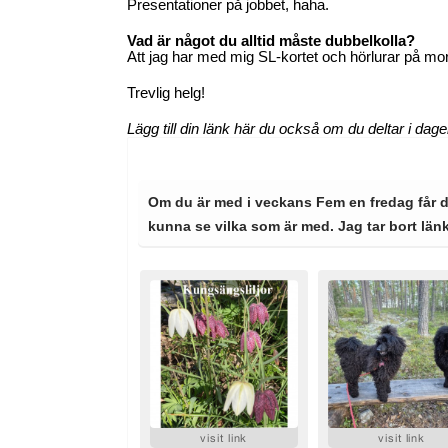
Presentationer på jobbet, haha.
Vad är något du alltid måste dubbelkolla?
Att jag har med mig SL-kortet och hörlurar på mo
Trevlig helg!
Lägg till din länk här du också om du deltar i dag