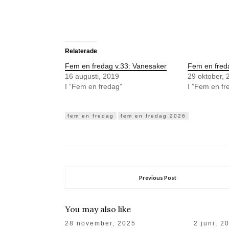
Relaterade
Fem en fredag v.33: Vanesaker
Fem en freda
16 augusti, 2019
29 oktober, 
I ”Fem en fredag”
I ”Fem en fr
fem en fredag
fem en fredag 2026
Previous Post
You may also like
28 november, 2025
2 juni, 2