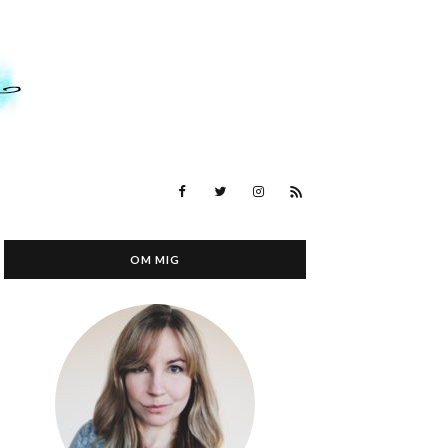
OM MIG