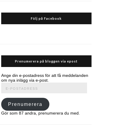
Följ på Facebook
Prenumerera på bloggen via epost
Ange din e-postadress för att få meddelanden
om nya inlägg via e-post.
E-
postadress
Prenumerera
Gör som 87 andra, prenumerera du med.