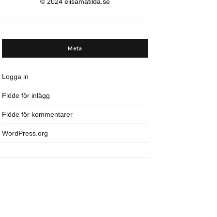
© 2024 elisamatilda.se
Meta
Logga in
Flöde för inlägg
Flöde för kommentarer
WordPress.org