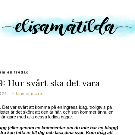
em en fredag
9: Hur svårt ska det vara
2026
4 kommentarer
nt. Det var svårt att komma på en ingress idag, troligtvis på
iteter är det skönt att den är här, och sen kommer ännu en
härligare med alla dessa lediga dagar.
logg (eller genom en kommentar om du inte har en blogg).
kan hitta in till dig och läsa dina svar. Kom ihåg att