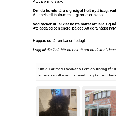
Att vara mig själv.
Om du kunde lära dig något helt nytt idag, vad
Att spela ett instrument – gitarr eller piano.
Vad tycker du är det bästa sättet att lära sig n
Att lägga tid och energi på det. Att göra något halvd
Hoppas du får en kanonfredag!
Lägg till din länk här du också om du deltar i dag