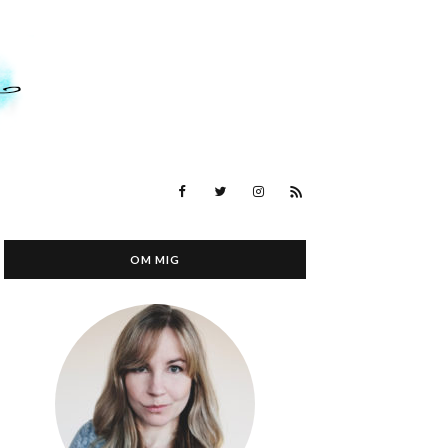
OM MIG