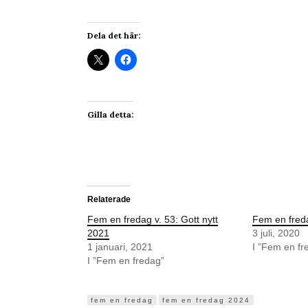
Dela det här:
Gilla detta:
Relaterade
Fem en fredag v. 53: Gott nytt
Fem en freda
2021
3 juli, 2020
1 januari, 2021
I ”Fem en fr
I ”Fem en fredag”
fem en fredag
fem en fredag 2024