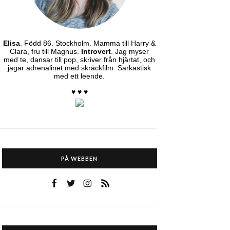
Elisa
. Född 86. Stockholm. Mamma till Harry &
Clara, fru till Magnus.
Introvert
. Jag myser
med te, dansar till pop, skriver från hjärtat, och
jagar adrenalinet med skräckfilm. Sarkastisk
med ett leende.
♥ ♥ ♥
PÅ WEBBEN