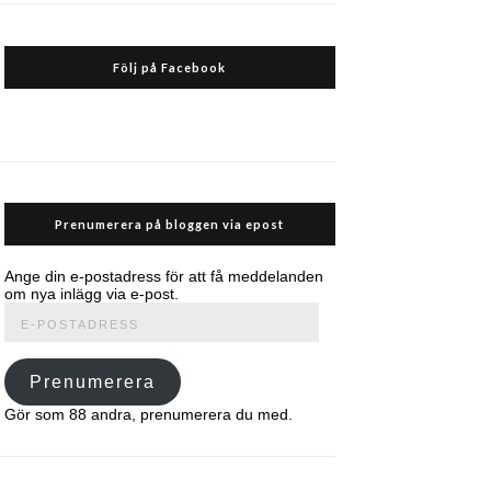
Följ på Facebook
Prenumerera på bloggen via epost
Ange din e-postadress för att få meddelanden
om nya inlägg via e-post.
E-
postadress
Prenumerera
Gör som 88 andra, prenumerera du med.