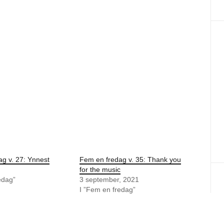
g v. 27: Ynnest
Fem en fredag v. 35: Thank you
for the music
edag”
3 september, 2021
I ”Fem en fredag”