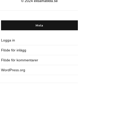
© 2024 elisamatilda.se
Meta
Logga in
Flöde för inlägg
Flöde för kommentarer
WordPress.org