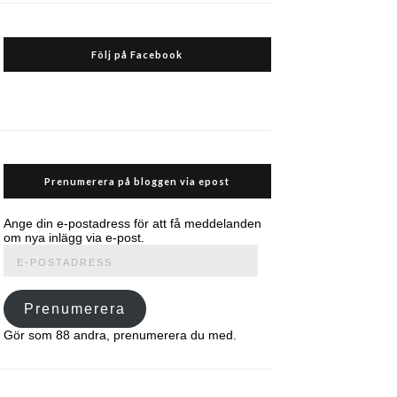
Följ på Facebook
Prenumerera på bloggen via epost
Ange din e-postadress för att få meddelanden
om nya inlägg via e-post.
E-
postadress
Prenumerera
Gör som 88 andra, prenumerera du med.