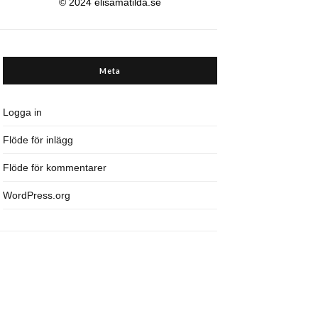
© 2024 elisamatilda.se
Meta
Logga in
Flöde för inlägg
Flöde för kommentarer
WordPress.org