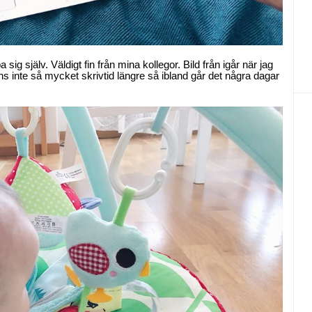
g själv. Väldigt fin från mina kollegor. Bild från igår när jag
s inte så mycket skrivtid längre så ibland går det några dagar