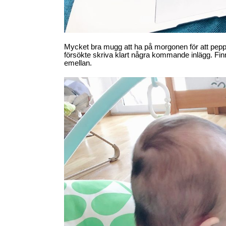
Mycket bra mugg att ha på morgonen för att peppa si
försökte skriva klart några kommande inlägg. Finn
emellan.