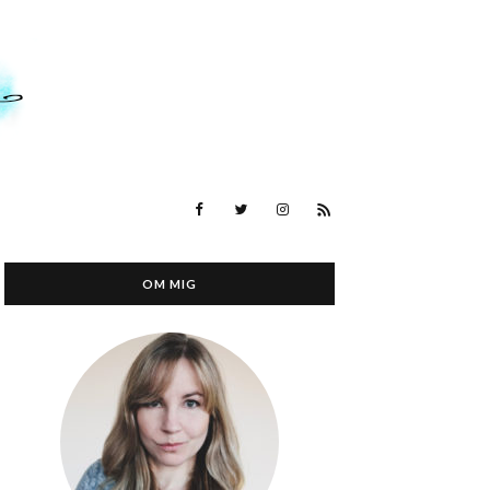
OM MIG