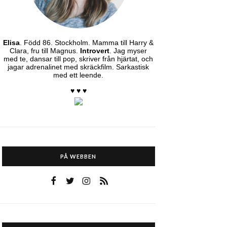
Elisa
. Född 86. Stockholm. Mamma till Harry &
Clara, fru till Magnus.
Introvert
. Jag myser
med te, dansar till pop, skriver från hjärtat, och
jagar adrenalinet med skräckfilm. Sarkastisk
med ett leende.
♥ ♥ ♥
PÅ WEBBEN