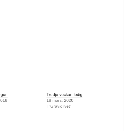
rgon
Tredje veckan ledig
2018
18 mars, 2020
I ”Gravidlivet”