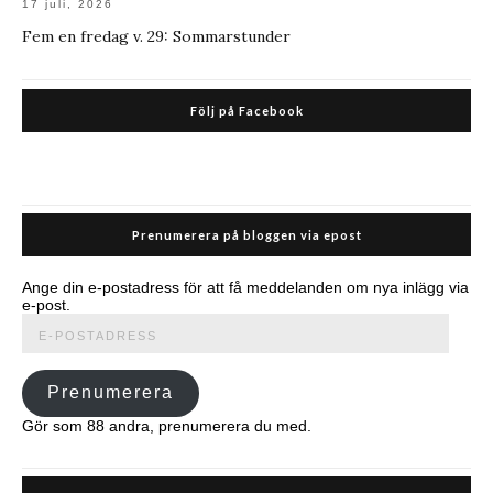
17 juli, 2026
Fem en fredag v. 29: Sommarstunder
Följ på Facebook
Prenumerera på bloggen via epost
Ange din e-postadress för att få meddelanden om nya inlägg via
e-post.
E-
postadress
Prenumerera
Gör som 88 andra, prenumerera du med.