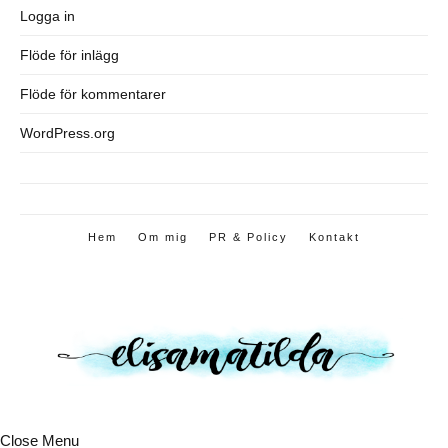
Logga in
Flöde för inlägg
Flöde för kommentarer
WordPress.org
Hem
Om mig
PR & Policy
Kontakt
Close Menu