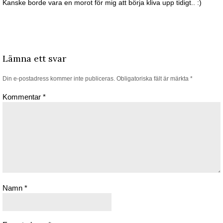
Kanske borde vara en morot för mig att börja kliva upp tidigt.. :)
Lämna ett svar
Din e-postadress kommer inte publiceras.
Obligatoriska fält är märkta
*
Kommentar
*
Namn
*