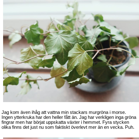
Jag kom även ihåg att vattna min stackars murgröna i morse.
Ingen ytterkruka har den heller fått än. Jag har verkligen inga gröna
fingrar men har börjat uppskatta växter i hemmet. Fyra stycken
olika finns det just nu som faktiskt överlevt mer än en vecka. Puh.