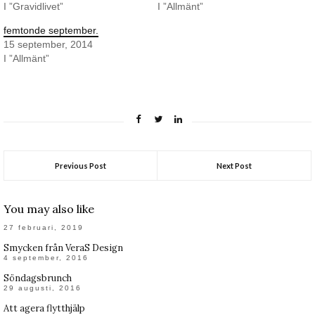
I ”Gravidlivet”
I ”Allmänt”
femtonde september.
15 september, 2014
I ”Allmänt”
Previous Post
Next Post
You may also like
27 februari, 2019
Smycken från VeraS Design
4 september, 2016
Söndagsbrunch
29 augusti, 2016
Att agera flytthjälp