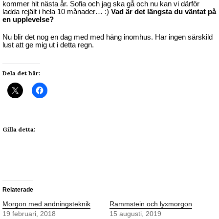
kommer hit nästa år. Sofia och jag ska gå och nu kan vi därför
ladda rejält i hela 10 månader… :)
Vad är det längsta du väntat på
en upplevelse?
Nu blir det nog en dag med med häng inomhus. Har ingen särskild
lust att ge mig ut i detta regn.
Dela det här:
Gilla detta:
Relaterade
Morgon med andningsteknik
Rammstein och lyxmorgon
19 februari, 2018
15 augusti, 2019