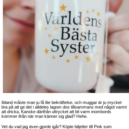
Ibland måste man ju få lite bekräftelse, och muggar är ju mycket
bra på att ge det i alldeles lagom dos tillsammans med något varmt
att dricka. Kanske därifrån uttrycket att bli varm inombords
kommer ifrån när man känner sig glad? Hehe.
Vet du vad jag även gjorde igår? Köpte biljetter till Pink som