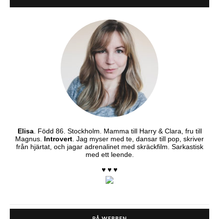
Elisa
. Född 86. Stockholm. Mamma till Harry & Clara, fru till
Magnus.
Introvert
. Jag myser med te, dansar till pop, skriver
från hjärtat, och jagar adrenalinet med skräckfilm. Sarkastisk
med ett leende.
♥ ♥ ♥
PÅ WEBBEN