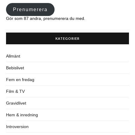
Prenumerera
Gör som 87 andra, prenumerera du med.
KATEGORIER
Allmänt
Bebislivet
Fem en fredag
Film & TV
Gravidlivet
Hem & inredning
Introversion