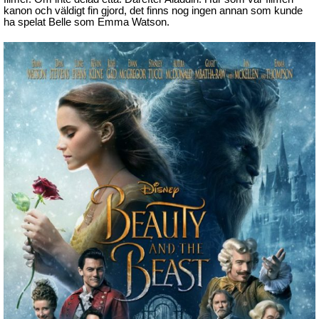
kanon och väldigt fin gjord, det finns nog ingen annan som kunde
ha spelat Belle som Emma Watson.