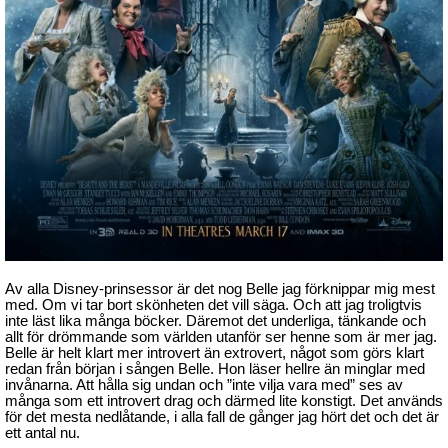
Av alla Disney-prinsessor är det nog Belle jag förknippar mig mest
med. Om vi tar bort skönheten det vill säga. Och att jag troligtvis
inte läst lika många böcker. Däremot det underliga, tänkande och
allt för drömmande som världen utanför ser henne som är mer jag.
Belle är helt klart mer introvert än extrovert, något som görs klart
redan från början i sången Belle. Hon läser hellre än minglar med
invånarna. Att hålla sig undan och ”inte vilja vara med” ses av
många som ett introvert drag och därmed lite konstigt. Det används
för det mesta nedlåtande, i alla fall de gånger jag hört det och det är
ett antal nu.