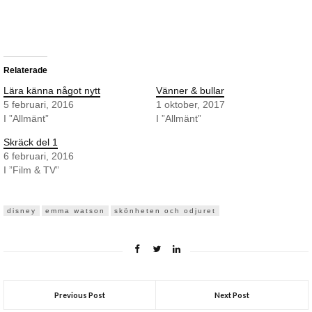
Relaterade
Lära känna något nytt
Vänner & bullar
5 februari, 2016
1 oktober, 2017
I ”Allmänt”
I ”Allmänt”
Skräck del 1
6 februari, 2016
I ”Film & TV”
disney
emma watson
skönheten och odjuret
Previous Post
Next Post