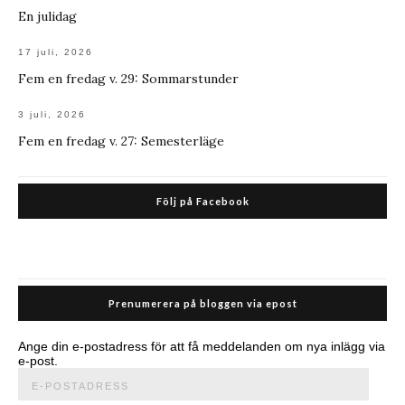
En julidag
17 juli, 2026
Fem en fredag v. 29: Sommarstunder
3 juli, 2026
Fem en fredag v. 27: Semesterläge
Följ på Facebook
Prenumerera på bloggen via epost
Ange din e-postadress för att få meddelanden om nya inlägg via
e-post.
E-
postadress