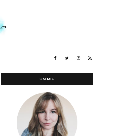
OM MIG