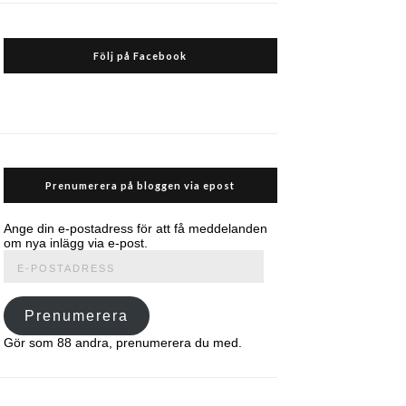
Följ på Facebook
Prenumerera på bloggen via epost
Ange din e-postadress för att få meddelanden
om nya inlägg via e-post.
E-
postadress
Prenumerera
Gör som 88 andra, prenumerera du med.