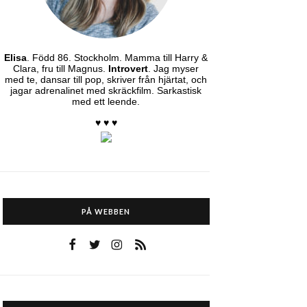
Elisa
. Född 86. Stockholm. Mamma till Harry &
Clara, fru till Magnus.
Introvert
. Jag myser
med te, dansar till pop, skriver från hjärtat, och
jagar adrenalinet med skräckfilm. Sarkastisk
med ett leende.
♥ ♥ ♥
PÅ WEBBEN