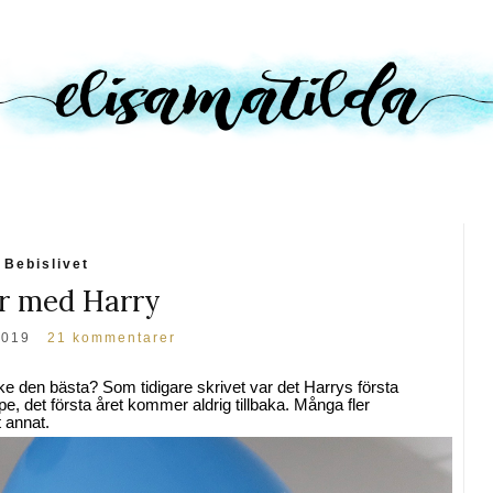
Bebislivet
år med Harry
2019
21 kommentarer
e den bästa? Som tidigare skrivet var det Harrys första
lpe, det första året kommer aldrig tillbaka. Många fler
 annat.