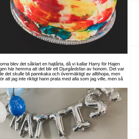
torna blev det såklart en hajtårta, då vi kallar Harry för Hajen
gen här hemma att det blir ett Djurgårdsfan av honom. Det var
de det skulle bli pannkaka och övermäktigt av alltihopa, men
ör att jag inte riktigt hann prata med alla som jag ville, men så