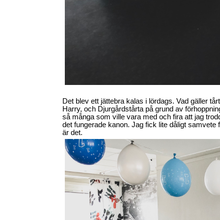
Det blev ett jättebra kalas i lördags. Vad gäller tår
Harry, och Djurgårdstårta på grund av förhoppnin
så många som ville vara med och fira att jag trod
det fungerade kanon. Jag fick lite dåligt samvete f
är det.