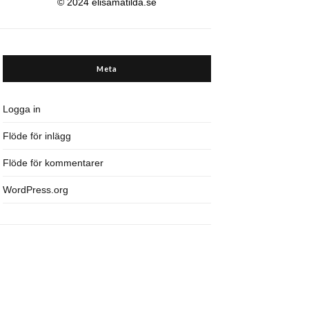
© 2024 elisamatilda.se
Meta
Logga in
Flöde för inlägg
Flöde för kommentarer
WordPress.org