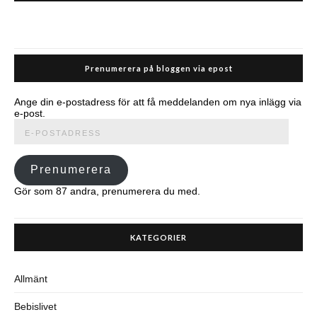
Prenumerera på bloggen via epost
Ange din e-postadress för att få meddelanden om nya inlägg via
e-post.
E-
postadress
Prenumerera
Gör som 87 andra, prenumerera du med.
KATEGORIER
Allmänt
Bebislivet