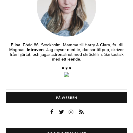
Elisa
. Född 86. Stockholm. Mamma till Harry & Clara, fru till
Magnus.
Introvert
. Jag myser med te, dansar till pop, skriver
från hjärtat, och jagar adrenalinet med skräckfilm. Sarkastisk
med ett leende.
♥ ♥ ♥
PÅ WEBBEN