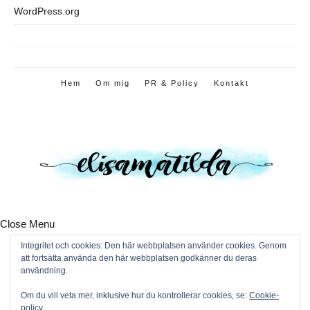
WordPress.org
Hem
Om mig
PR & Policy
Kontakt
Close Menu
Hem
Integritet och cookies: Den här webbplatsen använder cookies. Genom
Om mig
att fortsätta använda den här webbplatsen godkänner du deras
PR & Policy
användning.
Kontakt
Om du vill veta mer, inklusive hur du kontrollerar cookies, se:
Cookie-
policy