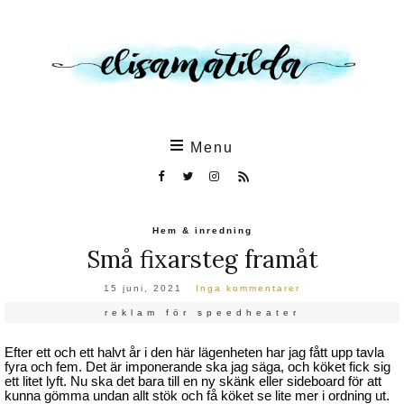
Skip
to
the
content
Menu
Hem & inredning
Små fixarsteg framåt
15 juni, 2021
Inga kommentarer
reklam för speedheater
Efter ett och ett halvt år i den här lägenheten har jag fått upp tavla
fyra och fem. Det är imponerande ska jag säga, och köket fick sig
ett litet lyft. Nu ska det bara till en ny skänk eller sideboard för att
kunna gömma undan allt stök och få köket se lite mer i ordning ut.