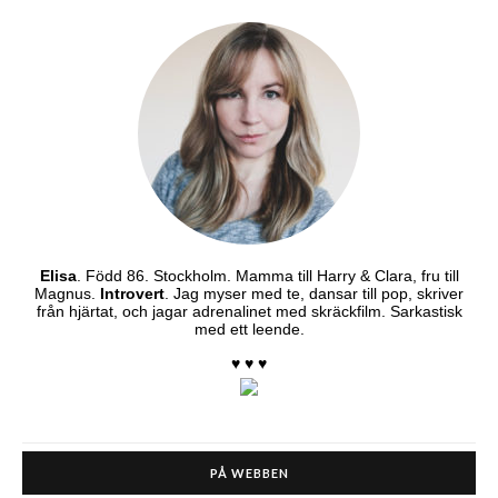
Elisa
. Född 86. Stockholm. Mamma till Harry & Clara, fru till
Magnus.
Introvert
. Jag myser med te, dansar till pop, skriver
från hjärtat, och jagar adrenalinet med skräckfilm. Sarkastisk
med ett leende.
♥ ♥ ♥
PÅ WEBBEN