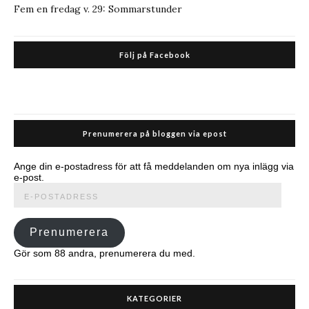
Fem en fredag v. 29: Sommarstunder
Följ på Facebook
Prenumerera på bloggen via epost
Ange din e-postadress för att få meddelanden om nya inlägg via
e-post.
E-
postadress
Prenumerera
Gör som 88 andra, prenumerera du med.
KATEGORIER