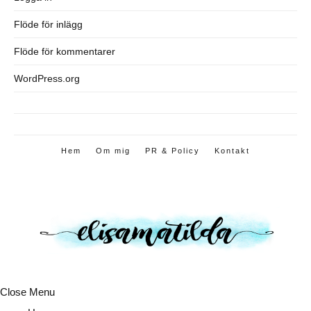
Flöde för inlägg
Flöde för kommentarer
WordPress.org
Hem
Om mig
PR & Policy
Kontakt
Close Menu