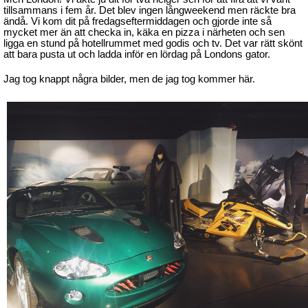
tillsammans i fem år. Det blev ingen långweekend men räckte bra
ändå. Vi kom dit på fredagseftermiddagen och gjorde inte så
mycket mer än att checka in, käka en pizza i närheten och sen
ligga en stund på hotellrummet med godis och tv. Det var rätt skönt
att bara pusta ut och ladda inför en lördag på Londons gator.
Jag tog knappt några bilder, men de jag tog kommer här.