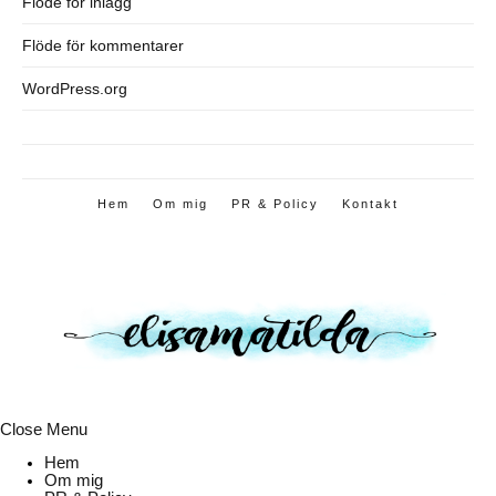
Flöde för inlägg
Flöde för kommentarer
WordPress.org
Hem
Om mig
PR & Policy
Kontakt
Close Menu
Hem
Om mig