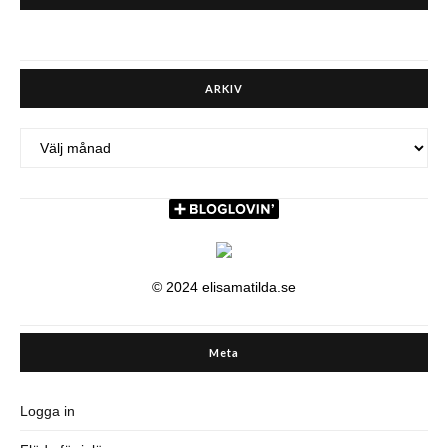
ARKIV
ARKIV
© 2024 elisamatilda.se
Meta
Logga in