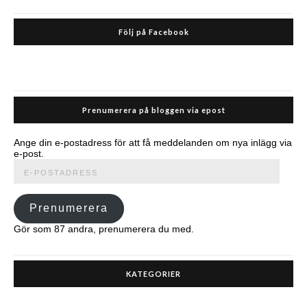
Följ på Facebook
Prenumerera på bloggen via epost
Ange din e-postadress för att få meddelanden om nya inlägg via
e-post.
E-
postadress
Prenumerera
Gör som 87 andra, prenumerera du med.
KATEGORIER