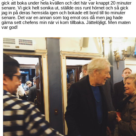
gick att boka under hela kvällen och det här var knappt 20 minuter
senare. Vi gick helt sonika ut, ställde oss runt hörnet och så gick
jag in på deras hemsida igen och bokade ett bord till tio minuter
senare. Det var en annan som tog emot oss då men jag hade
gärna sett chefens min när vi kom tillbaka. Jättelöjligt. Men maten
var god!