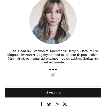
Elisa
. Född 86. Stockholm. Mamma till Harry & Clara, fru till
Magnus.
Introvert
. Jag myser med te, dansar till pop, skriver
från hjärtat, och jagar adrenalinet med skräckfilm. Sarkastisk
med ett leende.
♥ ♥ ♥
PÅ WEBBEN