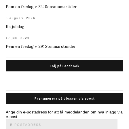
Fem en fredag v. 32: Sensommartider
3 augusti, 2026
En julidag
17 juli, 2026
Fem en fredag v. 29: Sommarstunder
Följ på Facebook
Prenumerera på bloggen via epost
Ange din e-postadress för att få meddelanden om nya inlägg via
e-post.
E-
postadress