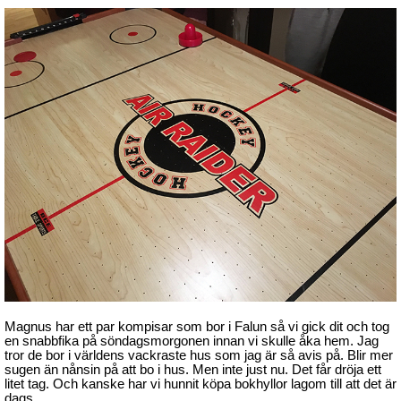
Magnus har ett par kompisar som bor i Falun så vi gick dit och tog
en snabbfika på söndagsmorgonen innan vi skulle åka hem. Jag
tror de bor i världens vackraste hus som jag är så avis på. Blir mer
sugen än nånsin på att bo i hus. Men inte just nu. Det får dröja ett
litet tag. Och kanske har vi hunnit köpa bokhyllor lagom till att det är
dags.