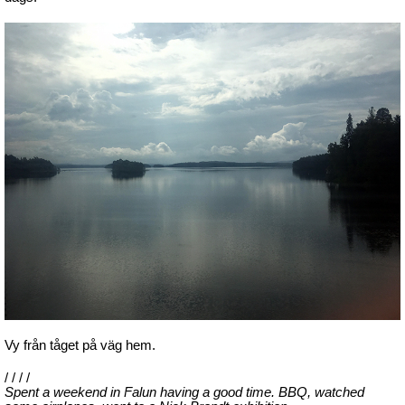
Vy från tåget på väg hem.
/ / / /
Spent a weekend in Falun having a good time. BBQ, watched