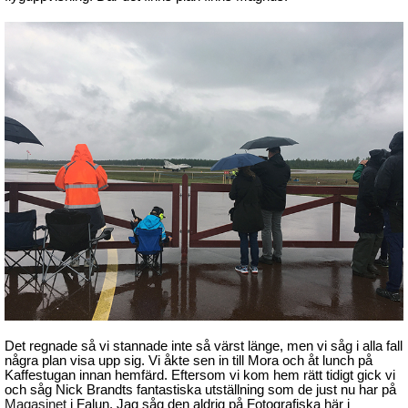
Det regnade så vi stannade inte så värst länge, men vi såg i alla fall
några plan visa upp sig. Vi åkte sen in till Mora och åt lunch på
Kaffestugan innan hemfärd. Eftersom vi kom hem rätt tidigt gick vi
och såg Nick Brandts fantastiska utställning som de just nu har på
Magasinet
i Falun. Jag såg den aldrig på Fotografiska här i