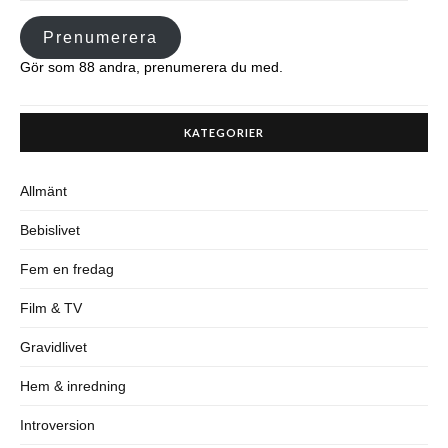
Prenumerera
Gör som 88 andra, prenumerera du med.
KATEGORIER
Allmänt
Bebislivet
Fem en fredag
Film & TV
Gravidlivet
Hem & inredning
Introversion