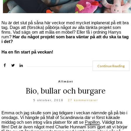
Nu är det slut på såna här veckor med mycket inplanerat på ett bra
tag. Dags att (försöka) påbörja något av alla tänkta projekt som
finns. Vad sägs om att måla en möbel? Eller få i ordning Harrys
rum?
Har du något projekt som bara väntar på att du ska ta tag
i det?
Ha en fin start på veckan!
Continue Reading
Allmänt
Bio, bullar och burgare
5 oktober, 2018
27 kommentarer
Emma och jag skulle som jag tidigare i veckan nämnde gå på bio i
onsdags. Vi hängde på Mall of Scandinavia där vi först käkade
middag och sen intog våra platser för att se
Papillon
. Väldigt bra
film! Det är även något med Charlie Hunnam som gjort att vi börjar