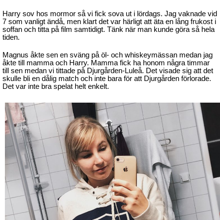
Harry sov hos mormor så vi fick sova ut i lördags. Jag vaknade vid
7 som vanligt ändå, men klart det var härligt att äta en lång frukost i
soffan och titta på film samtidigt. Tänk när man kunde göra så hela
tiden.
Magnus åkte sen en sväng på öl- och whiskeymässan medan jag
åkte till mamma och Harry. Mamma fick ha honom några timmar
till sen medan vi tittade på Djurgården-Luleå. Det visade sig att det
skulle bli en dålig match och inte bara för att Djurgården förlorade.
Det var inte bra spelat helt enkelt.