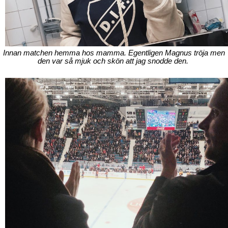
Innan matchen hemma hos mamma. Egentligen Magnus tröja men
den var så mjuk och skön att jag snodde den.