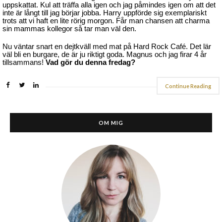
uppskattat. Kul att träffa alla igen och jag påmindes igen om att det
inte är långt till jag börjar jobba. Harry uppförde sig exemplariskt
trots att vi haft en lite rörig morgon. Får man chansen att charma
sin mammas kollegor så tar man väl den.
Nu väntar snart en dejtkväll med mat på Hard Rock Café. Det lär
väl bli en burgare, de är ju riktigt goda. Magnus och jag firar 4 år
tillsammans!
Vad gör du denna fredag?
Continue Reading
OM MIG