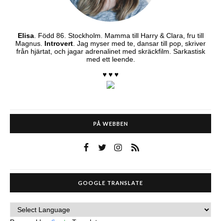
Elisa
. Född 86. Stockholm. Mamma till Harry & Clara, fru till
Magnus.
Introvert
. Jag myser med te, dansar till pop, skriver
från hjärtat, och jagar adrenalinet med skräckfilm. Sarkastisk
med ett leende.
♥ ♥ ♥
PÅ WEBBEN
GOOGLE TRANSLATE