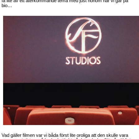
få lite av ett återkommande tema med just honom när vi går på
bio…
Vad gäller filmen var vi båda först lite oroliga att den skulle vara