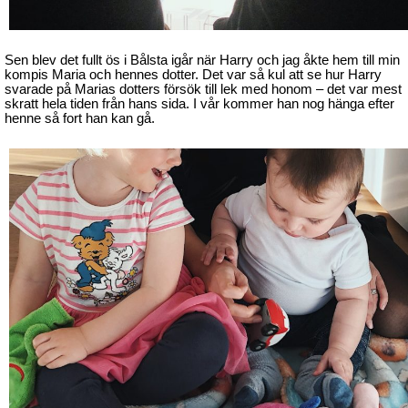
Sen blev det fullt ös i Bålsta igår när Harry och jag åkte hem till min
kompis Maria och hennes dotter. Det var så kul att se hur Harry
svarade på Marias dotters försök till lek med honom – det var mest
skratt hela tiden från hans sida. I vår kommer han nog hänga efter
henne så fort han kan gå.