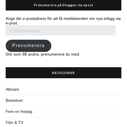
Prenumerera på bloggen via epost
Ange din e-postadress för att få meddelanden om nya inlägg via
e-post.
E-
postadress
Prenumerera
Gör som 88 andra, prenumerera du med.
KATEGORIER
Allmänt
Bebislivet
Fem en fredag
Film & TV