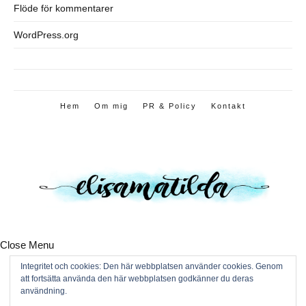
Flöde för kommentarer
WordPress.org
Hem
Om mig
PR & Policy
Kontakt
Close Menu
Hem
Integritet och cookies: Den här webbplatsen använder cookies. Genom
Om mig
att fortsätta använda den här webbplatsen godkänner du deras
PR & Policy
användning.
Kontakt