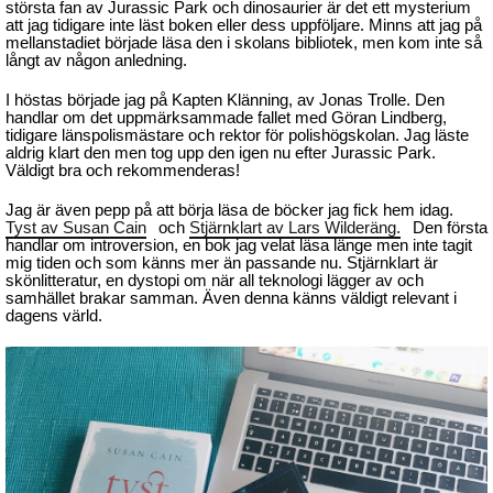
största fan av Jurassic Park och dinosaurier är det ett mysterium
att jag tidigare inte läst boken eller dess uppföljare. Minns att jag på
mellanstadiet började läsa den i skolans bibliotek, men kom inte så
långt av någon anledning.
I höstas började jag på Kapten Klänning, av Jonas Trolle. Den
handlar om det uppmärksammade fallet med Göran Lindberg,
tidigare länspolismästare och rektor för polishögskolan. Jag läste
aldrig klart den men tog upp den igen nu efter Jurassic Park.
Väldigt bra och rekommenderas!
Jag är även pepp på att börja läsa de böcker jag fick hem idag.
Tyst av Susan Cain
och
Stjärnklart av Lars Wilderäng.
Den första
handlar om introversion, en bok jag velat läsa länge men inte tagit
mig tiden och som känns mer än passande nu. Stjärnklart är
skönlitteratur, en dystopi om när all teknologi lägger av och
samhället brakar samman. Även denna känns väldigt relevant i
dagens värld.