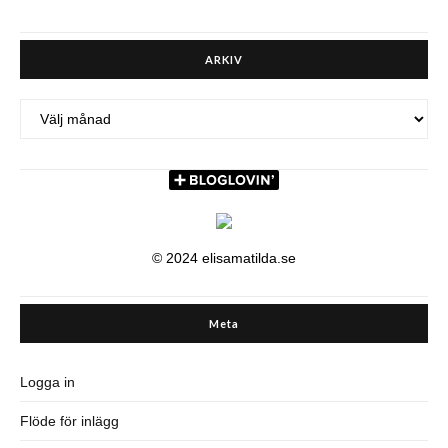
ARKIV
ARKIV
© 2024 elisamatilda.se
Meta
Logga in
Flöde för inlägg