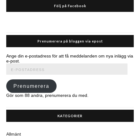
Följ på Facebook
Prenumerera på bloggen via epost
Ange din e-postadress för att få meddelanden om nya inlägg via
e-post.
E-
postadress
Prenumerera
Gör som 88 andra, prenumerera du med.
KATEGORIER
Allmänt