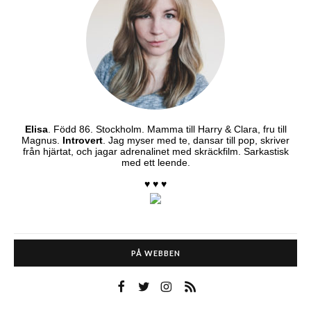
Elisa
. Född 86. Stockholm. Mamma till Harry & Clara, fru till
Magnus.
Introvert
. Jag myser med te, dansar till pop, skriver
från hjärtat, och jagar adrenalinet med skräckfilm. Sarkastisk
med ett leende.
♥ ♥ ♥
PÅ WEBBEN