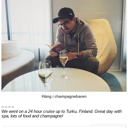
Häng i champagnebaren
– – – –
We went on a 24 hour cruise up to Turku, Finland. Great day with
spa, lots of food and champagne!