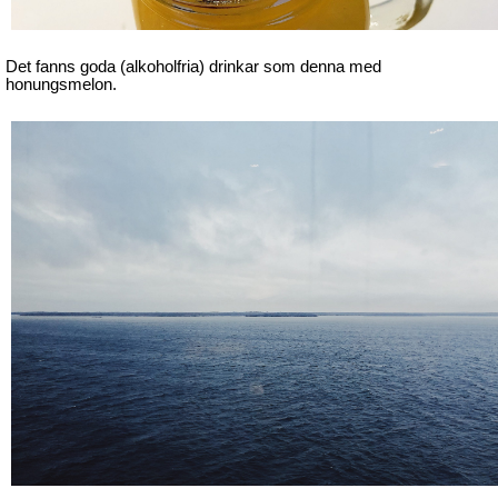
Det fanns goda (alkoholfria) drinkar som denna med
honungsmelon.