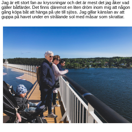
Jag är ett stort fan av kryssningar och det är mest det jag åker vad
gäller båtfärder. Det finns däremot en liten dröm inom mig att någon
gång köpa båt att hänga på ute till sjöss. Jag gillar känslan av att
guppa på havet under en strålande sol med måsar som skrattar.