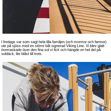
I fredags var som sagt hela lilla familjen (och mormor och farmor)
ute på sjöss med en större båt signerad Viking Line. Vi blev glatt
överraskade över den fina sol vi fick och hängde en hel del på
soldäck, lite blåst till trots.