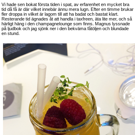
Vi hade sen bokat första tiden i spat, av erfarenhet en mycket bra
tid då få är där vilket innebär ännu mera lugn. Efter en timme brukar
fler droppa in vilket är lagom till att ha badat och bastat klart.
Resterande tid ägnades åt att handla i taxfreen, äta lite mer, och så
härligt häng i den champagnelounge som finns. Magnus lyssnade
på ljudbok och jag sjönk ner i den bekväma fåtöljen och blundade
en stund.