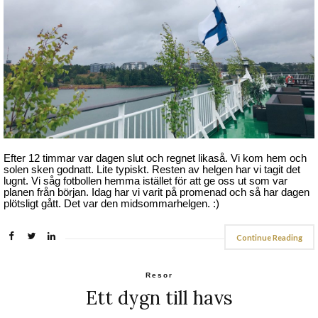
Efter 12 timmar var dagen slut och regnet likaså. Vi kom hem och
solen sken godnatt. Lite typiskt. Resten av helgen har vi tagit det
lugnt. Vi såg fotbollen hemma istället för att ge oss ut som var
planen från början. Idag har vi varit på promenad och så har dagen
plötsligt gått. Det var den midsommarhelgen. :)
Continue Reading
Resor
Ett dygn till havs