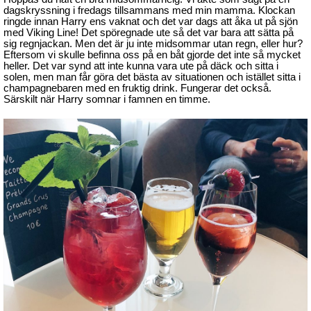
dagskryssning i fredags tillsammans med min mamma. Klockan
ringde innan Harry ens vaknat och det var dags att åka ut på sjön
med Viking Line! Det spöregnade ute så det var bara att sätta på
sig regnjackan. Men det är ju inte midsommar utan regn, eller hur?
Eftersom vi skulle befinna oss på en båt gjorde det inte så mycket
heller. Det var synd att inte kunna vara ute på däck och sitta i
solen, men man får göra det bästa av situationen och istället sitta i
champagnebaren med en fruktig drink. Fungerar det också.
Särskilt när Harry somnar i famnen en timme.