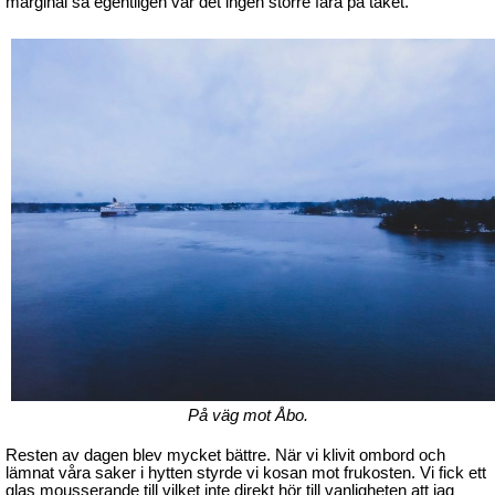
marginal så egentligen var det ingen större fara på taket.
På väg mot Åbo.
Resten av dagen blev mycket bättre. När vi klivit ombord och
lämnat våra saker i hytten styrde vi kosan mot frukosten. Vi fick ett
glas mousserande till vilket inte direkt hör till vanligheten att jag