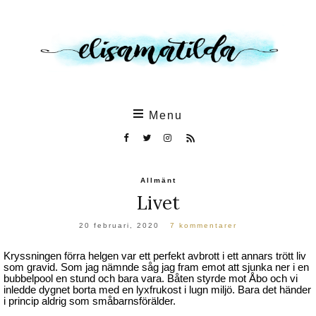
Skip
to
the
content
Menu
Allmänt
Livet
20 februari, 2020
7 kommentarer
Kryssningen förra helgen var ett perfekt avbrott i ett annars trött liv
som gravid. Som jag nämnde såg jag fram emot att sjunka ner i en
bubbelpool en stund och bara vara. Båten styrde mot Åbo och vi
inledde dygnet borta med en lyxfrukost i lugn miljö. Bara det händer
i princip aldrig som småbarnsförälder.