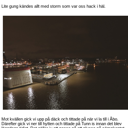
Lite gung kändes allt med storm som var oss hack i häl.
Mot kvällen gick vi upp på däck och tittade på när vi la till i Åbo.
Därefter gick vi ner till hytten och tittade på Tunn is innan det blev