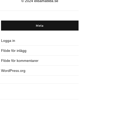
© 2024 elisamatilda.se
Meta
Logga in
Flöde för inlägg
Flöde för kommentarer
WordPress.org