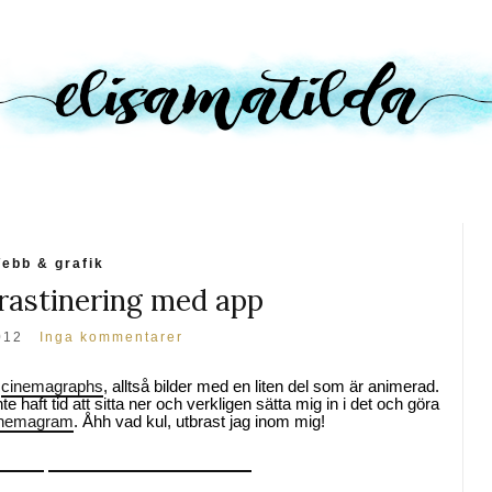
ebb & grafik
rastinering med app
012
Inga kommentarer
e
cinemagraphs
, alltså bilder med en liten del som är animerad.
te haft tid att sitta ner och verkligen sätta mig in i det och göra
nemagram
. Åhh vad kul, utbrast jag inom mig!