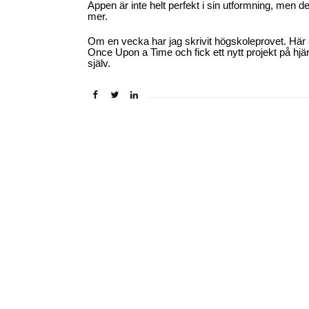
Appen är inte helt perfekt i sin utformning, men d
mer.
Om en vecka har jag skrivit högskoleprovet. Här s
Once Upon a Time och fick ett nytt projekt på hjärn
själv.