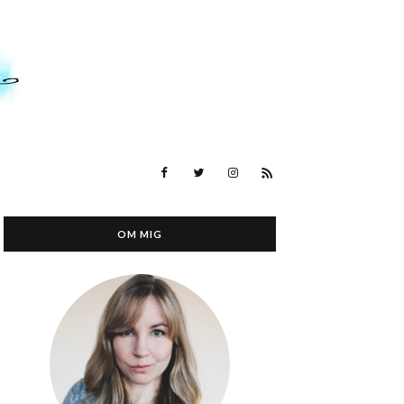
OM MIG