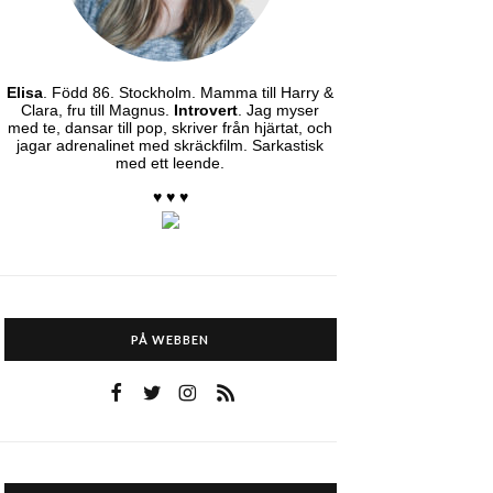
Elisa
. Född 86. Stockholm. Mamma till Harry &
Clara, fru till Magnus.
Introvert
. Jag myser
med te, dansar till pop, skriver från hjärtat, och
jagar adrenalinet med skräckfilm. Sarkastisk
med ett leende.
♥ ♥ ♥
PÅ WEBBEN