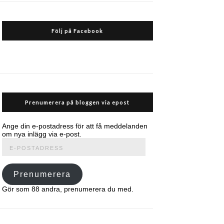
Följ på Facebook
Prenumerera på bloggen via epost
Ange din e-postadress för att få meddelanden
om nya inlägg via e-post.
E-
postadress
Prenumerera
Gör som 88 andra, prenumerera du med.