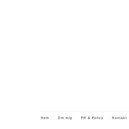
Hem
Om mig
PR & Policy
Kontakt