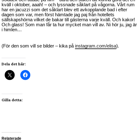
kväll i oktober, aaah! – och lyssnade såklart på vågorna. Vårt rum
har en jacuzzi som det såklart blev ett avkopplande bad i efter
dagen som var, men först hämtade jag paj från hotellets
sällskapshörna vilket de bakar till gästerna varje kväll. Och kakor!
Och glass! Som man får ta hur mycket man vill av. Ni hör ju, jag är
i himlen…
(För den som vill se bilder – kika på
instagram.com/elisa
).
Dela det här:
Gilla detta:
Relaterade