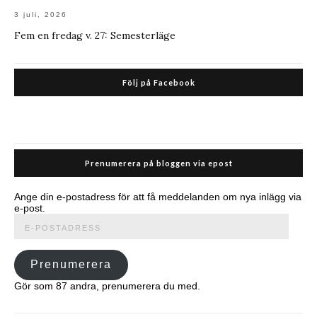
3 juli, 2026
Fem en fredag v. 27: Semesterläge
Följ på Facebook
Prenumerera på bloggen via epost
Ange din e-postadress för att få meddelanden om nya inlägg via
e-post.
E-
postadress
Prenumerera
Gör som 87 andra, prenumerera du med.