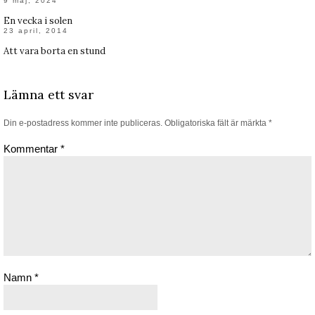
9 maj, 2024
En vecka i solen
23 april, 2014
Att vara borta en stund
Lämna ett svar
Din e-postadress kommer inte publiceras.
Obligatoriska fält är märkta
*
Kommentar
*
Namn
*