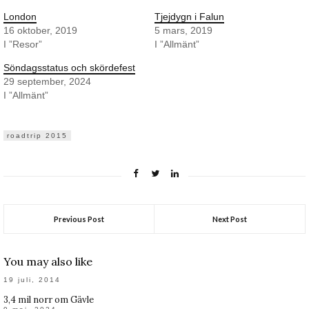
London
Tjejdygn i Falun
16 oktober, 2019
5 mars, 2019
I ”Resor”
I ”Allmänt”
Söndagsstatus och skördefest
29 september, 2024
I ”Allmänt”
roadtrip 2015
Previous Post
Next Post
You may also like
19 juli, 2014
3,4 mil norr om Gävle