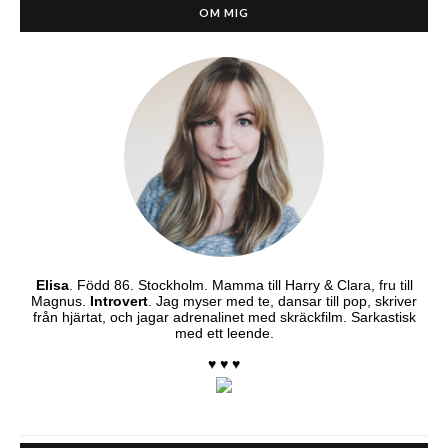
OM MIG
Elisa
. Född 86. Stockholm. Mamma till Harry & Clara, fru till
Magnus.
Introvert
. Jag myser med te, dansar till pop, skriver
från hjärtat, och jagar adrenalinet med skräckfilm. Sarkastisk
med ett leende.
♥ ♥ ♥