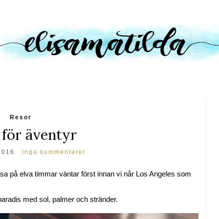
Resor
för äventyr
2016
Inga kommentarer
resa på elva timmar väntar först innan vi når Los Angeles som
t paradis med sol, palmer och stränder.