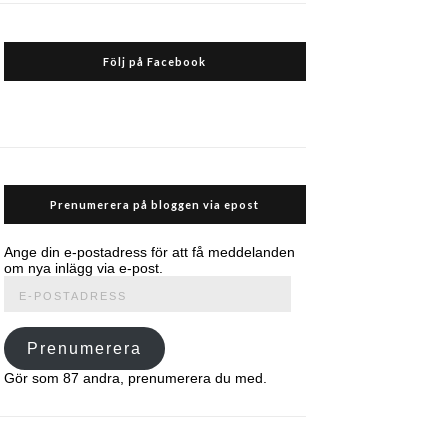
Följ på Facebook
Prenumerera på bloggen via epost
Ange din e-postadress för att få meddelanden
om nya inlägg via e-post.
E-
postadress
Prenumerera
Gör som 87 andra, prenumerera du med.