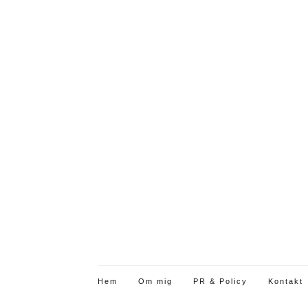
Hem
Om mig
PR & Policy
Kontakt