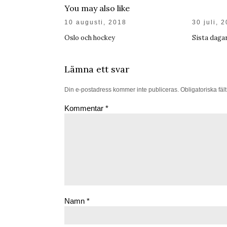
You may also like
10 augusti, 2018
30 juli, 
Oslo och hockey
Sista dag
Lämna ett svar
Din e-postadress kommer inte publiceras.
Obligatoriska fäl
Kommentar
*
Namn
*