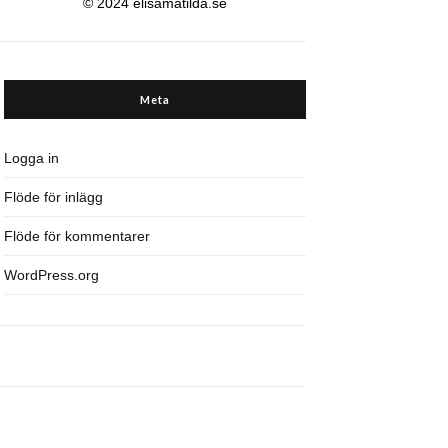
© 2024 elisamatilda.se
Meta
Logga in
Flöde för inlägg
Flöde för kommentarer
WordPress.org