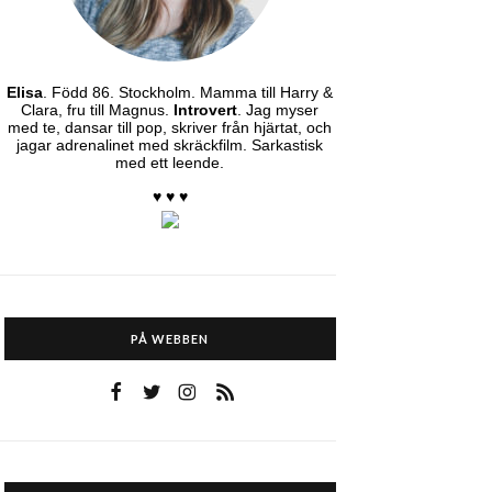
Elisa
. Född 86. Stockholm. Mamma till Harry &
Clara, fru till Magnus.
Introvert
. Jag myser
med te, dansar till pop, skriver från hjärtat, och
jagar adrenalinet med skräckfilm. Sarkastisk
med ett leende.
♥ ♥ ♥
PÅ WEBBEN