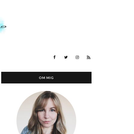
OM MIG