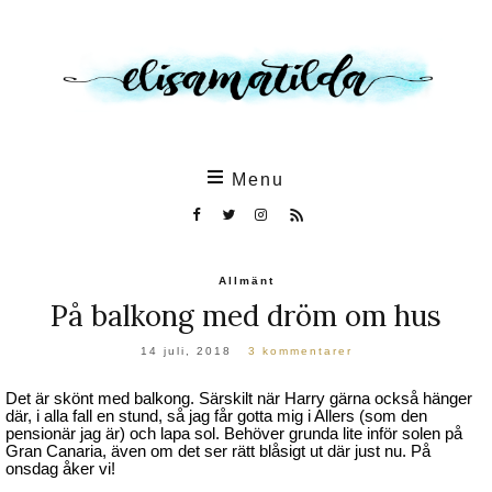
Skip
to
the
content
Menu
Allmänt
På balkong med dröm om hus
14 juli, 2018
3 kommentarer
Det är skönt med balkong. Särskilt när Harry gärna också hänger
där, i alla fall en stund, så jag får gotta mig i Allers (som den
pensionär jag är) och lapa sol. Behöver grunda lite inför solen på
Gran Canaria, även om det ser rätt blåsigt ut där just nu. På
onsdag åker vi!