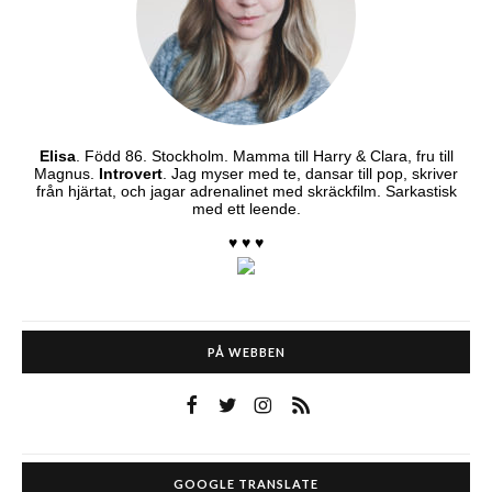
Elisa
. Född 86. Stockholm. Mamma till Harry & Clara, fru till
Magnus.
Introvert
. Jag myser med te, dansar till pop, skriver
från hjärtat, och jagar adrenalinet med skräckfilm. Sarkastisk
med ett leende.
♥ ♥ ♥
PÅ WEBBEN
GOOGLE TRANSLATE