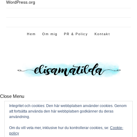
WordPress.org
Hem
Om mig
PR & Policy
Kontakt
Close Menu
Hem
Integritet och cookies: Den här webbplatsen använder cookies. Genom
Om mig
att fortsätta använda den här webbplatsen godkänner du deras
PR & Policy
användning.
Kontakt
Om du vill veta mer, inklusive hur du kontrollerar cookies, se:
Cookie-
policy