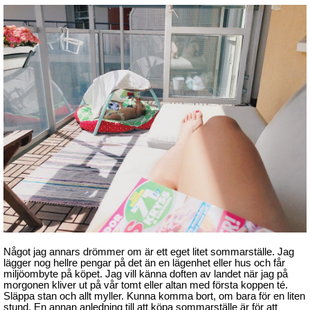
Något jag annars drömmer om är ett eget litet sommarställe. Jag
lägger nog hellre pengar på det än en lägenhet eller hus och får
miljöombyte på köpet. Jag vill känna doften av landet när jag på
morgonen kliver ut på vår tomt eller altan med första koppen té.
Släppa stan och allt myller. Kunna komma bort, om bara för en liten
stund. En annan anledning till att köpa sommarställe är för att