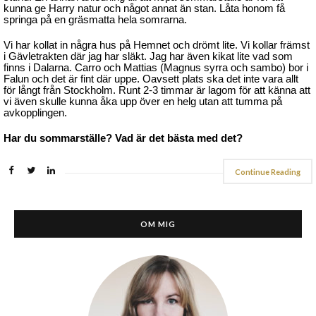
kunna ge Harry natur och något annat än stan. Låta honom få
springa på en gräsmatta hela somrarna.
Vi har kollat in några hus på Hemnet och drömt lite. Vi kollar främst
i Gävletrakten där jag har släkt. Jag har även kikat lite vad som
finns i Dalarna. Carro och Mattias (Magnus syrra och sambo) bor i
Falun och det är fint där uppe. Oavsett plats ska det inte vara allt
för långt från Stockholm. Runt 2-3 timmar är lagom för att känna att
vi även skulle kunna åka upp över en helg utan att tumma på
avkopplingen.
Har du sommarställe? Vad är det bästa med det?
Continue Reading
OM MIG