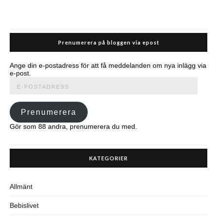
Prenumerera på bloggen via epost
Ange din e-postadress för att få meddelanden om nya inlägg via
e-post.
E-
postadress
Prenumerera
Gör som 88 andra, prenumerera du med.
KATEGORIER
Allmänt
Bebislivet