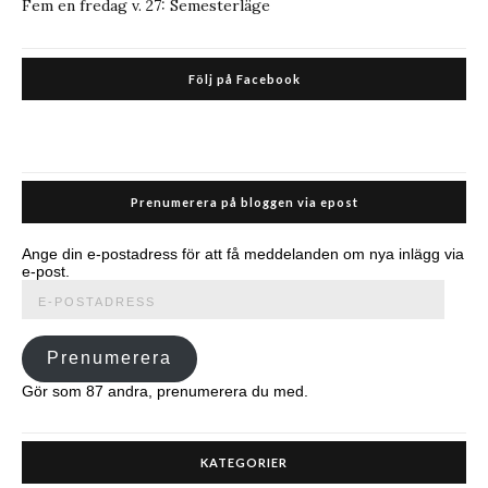
Fem en fredag v. 27: Semesterläge
Följ på Facebook
Prenumerera på bloggen via epost
Ange din e-postadress för att få meddelanden om nya inlägg via
e-post.
E-
postadress
Prenumerera
Gör som 87 andra, prenumerera du med.
KATEGORIER