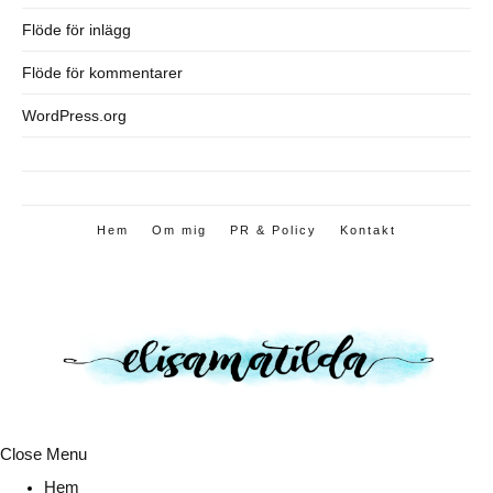
Flöde för inlägg
Flöde för kommentarer
WordPress.org
Hem
Om mig
PR & Policy
Kontakt
Close Menu
Hem