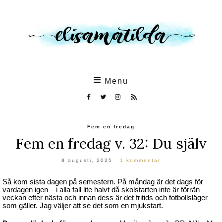
Skip
to
the
content
Menu
Fem en fredag
Fem en fredag v. 32: Du själv
8 augusti, 2025
1 kommentar
Så kom sista dagen på semestern. På måndag är det dags för
vardagen igen – i alla fall lite halvt då skolstarten inte är förrän
veckan efter nästa och innan dess är det fritids och fotbollsläger
som gäller. Jag väljer att se det som en mjukstart.