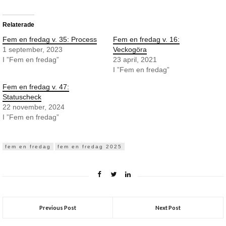
Relaterade
Fem en fredag v. 35: Process
Fem en fredag v. 16:
1 september, 2023
Veckogöra
I ”Fem en fredag”
23 april, 2021
I ”Fem en fredag”
Fem en fredag v. 47:
Statuscheck
22 november, 2024
I ”Fem en fredag”
fem en fredag
fem en fredag 2025
Previous Post
Next Post