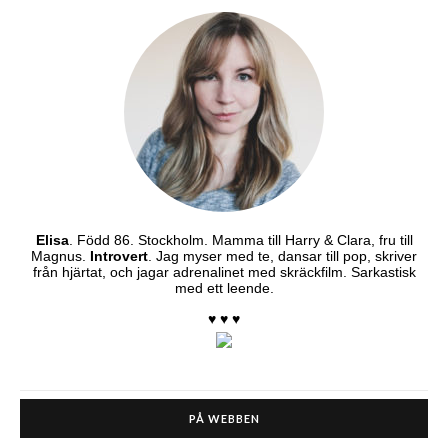
Elisa
. Född 86. Stockholm. Mamma till Harry & Clara, fru till
Magnus.
Introvert
. Jag myser med te, dansar till pop, skriver
från hjärtat, och jagar adrenalinet med skräckfilm. Sarkastisk
med ett leende.
♥ ♥ ♥
PÅ WEBBEN