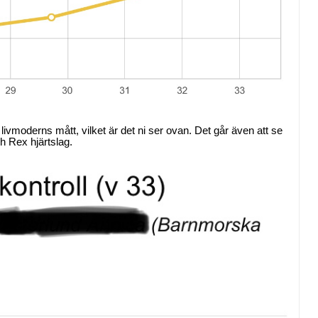
 livmoderns mått, vilket är det ni ser ovan. Det går även att se
ch Rex hjärtslag.