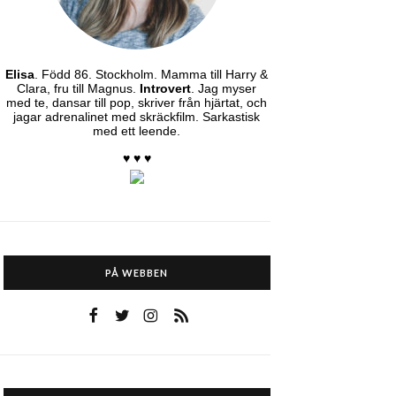
Elisa
. Född 86. Stockholm. Mamma till Harry &
Clara, fru till Magnus.
Introvert
. Jag myser
med te, dansar till pop, skriver från hjärtat, och
jagar adrenalinet med skräckfilm. Sarkastisk
med ett leende.
♥ ♥ ♥
PÅ WEBBEN