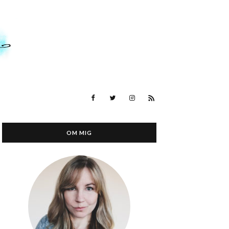
OM MIG