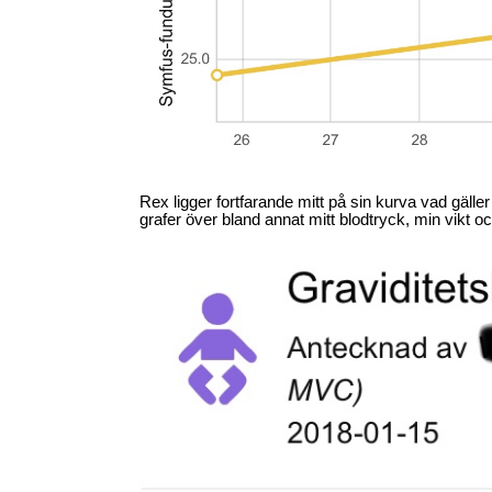
Rex ligger fortfarande mitt på sin kurva vad gäller
grafer över bland annat mitt blodtryck, min vikt o