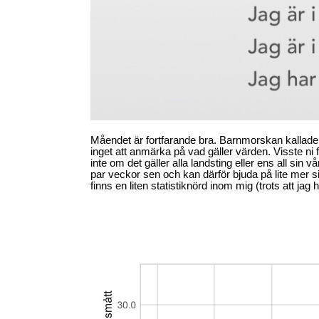
Måendet är fortfarande bra. Barnmorskan kallade 
inget att anmärka på vad gäller värden. Visste ni 
inte om det gäller alla landsting eller ens all sin vård
par veckor sen och kan därför bjuda på lite mer siff
finns en liten statistiknörd inom mig (trots att jag 