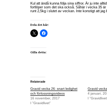
Kul att ändå kunna följa sina siffror. Är ju inte all
fortlöper som det ska också. Såhär i vecka 35 är
runt 2,5kg i slutet av veckan. Inte konstigt att jag 
Dela det här:
Gilla detta:
Relaterade
Gravid vecka 26: snart ledighet
Gravid vecka
och förlossningsvideos
4 januari, 2
16 november, 2017
I ”Gravidlivet
I ”Gravidlivet”