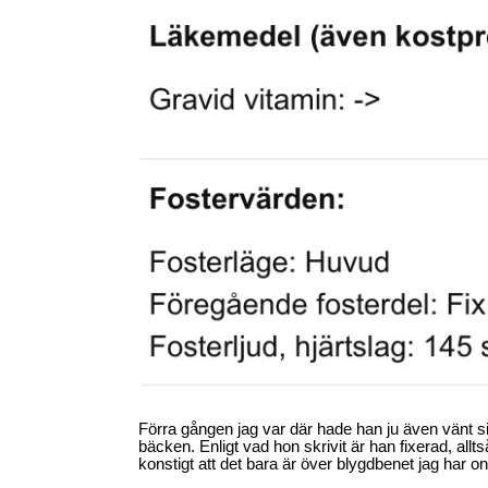
Förra gången jag var där hade han ju även vänt s
bäcken. Enligt vad hon skrivit är han fixerad, allt
konstigt att det bara är över blygdbenet jag har 