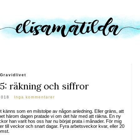
Gravidlivet
5: räkning och siffror
2018
Inga kommentarer
t känns som en milstolpe av någon anledning. Eller gräns, att
bbet härom dagen pratade vi om det här med att räkna. En ny
ckor han varit hos oss har nu börjat prata i månader. För mig
der till veckor och snart dagar. Fyra arbetsveckor kvar, eller 20
omst.