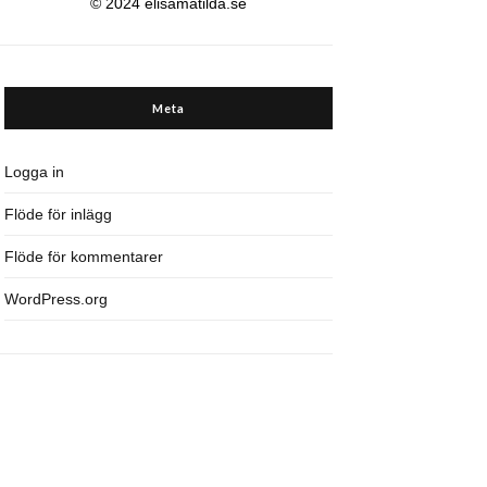
© 2024 elisamatilda.se
Meta
Logga in
Flöde för inlägg
Flöde för kommentarer
WordPress.org