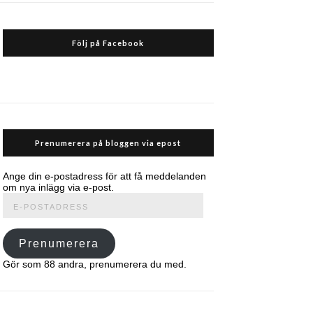
Följ på Facebook
Prenumerera på bloggen via epost
Ange din e-postadress för att få meddelanden
om nya inlägg via e-post.
E-
postadress
Prenumerera
Gör som 88 andra, prenumerera du med.