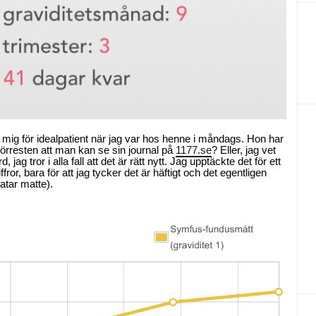
mig för idealpatient när jag var hos henne i måndags. Hon har
förresten att man kan se sin journal på
1177.se
? Eller, jag vet
, jag tror i alla fall att det är rätt nytt. Jag upptäckte det för ett
ror, bara för att jag tycker det är häftigt och det egentligen
hatar matte).