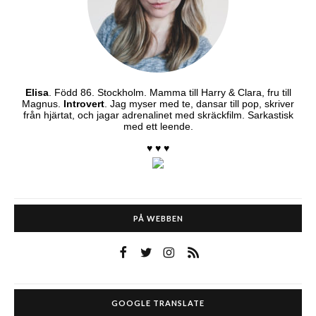
Elisa
. Född 86. Stockholm. Mamma till Harry & Clara, fru till
Magnus.
Introvert
. Jag myser med te, dansar till pop, skriver
från hjärtat, och jagar adrenalinet med skräckfilm. Sarkastisk
med ett leende.
♥ ♥ ♥
PÅ WEBBEN
GOOGLE TRANSLATE