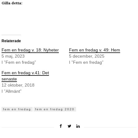
Gilla detta:
Relaterade
Fem en fredag v. 18: Nyheter
Fem en fredag v. 49: Hem
5 maj, 2023
5 december, 2025
I ”Fem en fredag”
I ”Fem en fredag”
Fem en fredag v.41: Det
senaste
12 oktober, 2018
I ”Allmänt”
fem en fredag
fem en fredag 2020