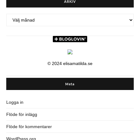
ARKIV
ARKIV
© 2024 elisamatilda.se
Meta
Logga in
Flöde för inlägg
Flöde för kommentarer
WordPress.org