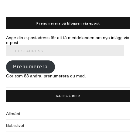
Prenumerera på bloggen via epost
Ange din e-postadress för att få meddelanden om nya inlägg via
e-post.
E-
postadress
Prenumerera
Gör som 88 andra, prenumerera du med.
KATEGORIER
Allmänt
Bebislivet