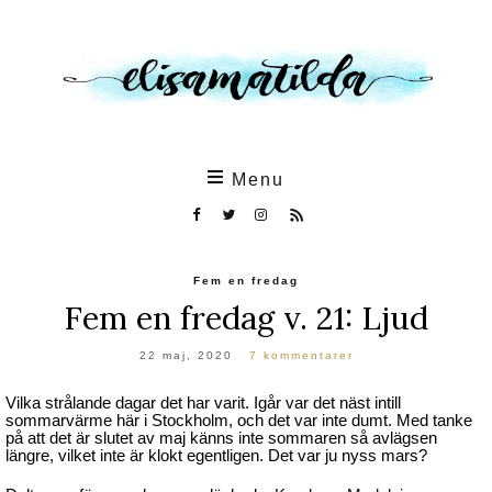
Skip
to
the
content
Menu
Fem en fredag
Fem en fredag v. 21: Ljud
22 maj, 2020
7 kommentarer
Vilka strålande dagar det har varit. Igår var det näst intill
sommarvärme här i Stockholm, och det var inte dumt. Med tanke
på att det är slutet av maj känns inte sommaren så avlägsen
längre, vilket inte är klokt egentligen. Det var ju nyss mars?