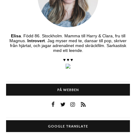
Elisa
. Född 86. Stockholm. Mamma till Harry & Clara, fru till
Magnus.
Introvert
. Jag myser med te, dansar till pop, skriver
från hjärtat, och jagar adrenalinet med skräckfilm. Sarkastisk
med ett leende.
♥ ♥ ♥
PÅ WEBBEN
GOOGLE TRANSLATE