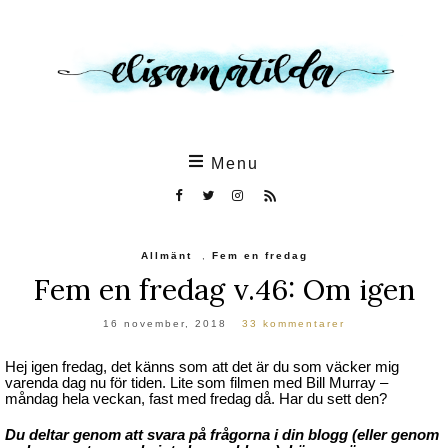
Skip
to
the
content
Menu
Allmänt
,
Fem en fredag
Fem en fredag v.46: Om igen
16 november, 2018
33 kommentarer
Hej igen fredag, det känns som att det är du som väcker mig
varenda dag nu för tiden. Lite som filmen med Bill Murray –
måndag hela veckan, fast med fredag då. Har du sett den?
Du deltar genom att svara på frågorna i din blogg (eller genom