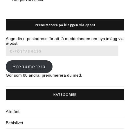
Prenumerera på bloggen via epost
Ange din e-postadress för att få meddelanden om nya inlägg via
e-post.
E-
postadress
Prenumerera
Gör som 88 andra, prenumerera du med.
KATEGORIER
Allmänt
Bebislivet