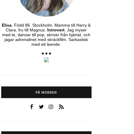
Elisa
. Född 86. Stockholm. Mamma till Harry &
Clara, fru till Magnus.
Introvert
. Jag myser
med te, dansar till pop, skriver från hjärtat, och
jagar adrenalinet med skräckfilm. Sarkastisk
med ett leende.
♥ ♥ ♥
PÅ WEBBEN