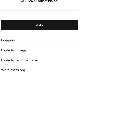
© 2024 elisamatilda.se
Meta
Logga in
Flöde för inlägg
Flöde för kommentarer
WordPress.org