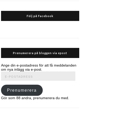
Följ på Facebook
Prenumerera på bloggen via epost
Ange din e-postadress för att få meddelanden
om nya inlägg via e-post.
E-
postadress
Prenumerera
Gör som 88 andra, prenumerera du med.