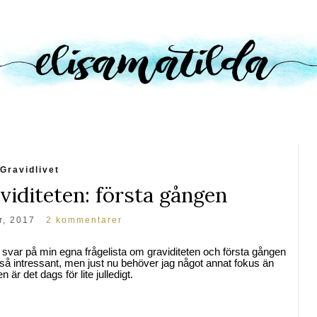
Gravidlivet
viditeten: första gången
r, 2017
2 kommentarer
e svar på min egna frågelista om graviditeten och första gången
r så intressant, men just nu behöver jag något annat fokus än
 är det dags för lite julledigt.