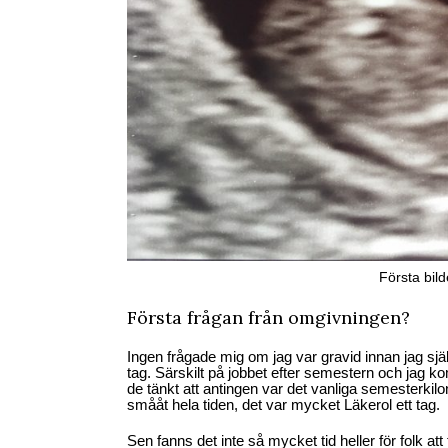
Första bild
Första frågan från omgivningen?
Ingen frågade mig om jag var gravid innan jag sjä
tag. Särskilt på jobbet efter semestern och jag kom
de tänkt att antingen var det vanliga semesterkilo
smååt hela tiden, det var mycket Läkerol ett tag.
Sen fanns det inte så mycket tid heller för folk at