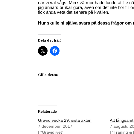
när vi väl sågs. Min svärmor hade funderat lite 
jag annars brukar göra, även om det inte hör till o
fick ändå veta det senare på kvällen.
Hur skulle ni själva svara på dessa frågor om n
Dela det här:
Gilla detta:
Relaterade
Gravid vecka 29: sista akten
Att långsamt
7 december, 2017
7 augusti, 2
I ”Gravidlivet”
I ”Träning &