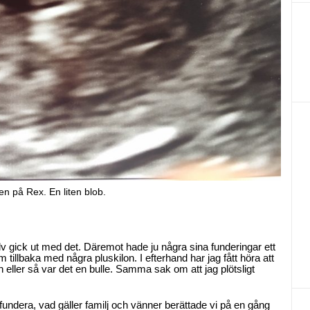
en på Rex. En liten blob.
lv gick ut med det. Däremot hade ju några sina funderingar ett
 tillbaka med några pluskilon. I efterhand har jag fått höra att
n eller så var det en bulle. Samma sak om att jag plötsligt
t fundera, vad gäller familj och vänner berättade vi på en gång