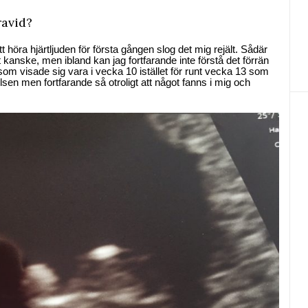
ravid?
 höra hjärtljuden för första gången slog det mig rejält. Sådär
nt kanske, men ibland kan jag fortfarande inte förstå det förrän
som visade sig vara i vecka 10 istället för runt vecka 13 som
elsen men fortfarande så otroligt att något fanns i mig och