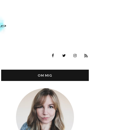
OM MIG