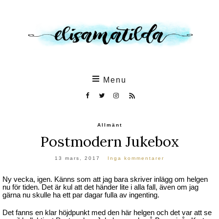
Skip
to
the
content
Menu
Allmänt
Postmodern Jukebox
13 mars, 2017
Inga kommentarer
Ny vecka, igen. Känns som att jag bara skriver inlägg om helgen
nu för tiden. Det är kul att det händer lite i alla fall, även om jag
gärna nu skulle ha ett par dagar fulla av ingenting.
Det fanns en klar höjdpunkt med den här helgen och det var att se