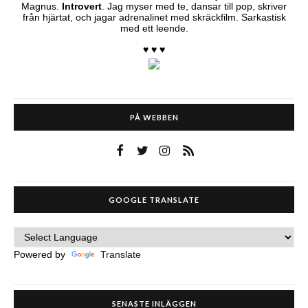
Magnus.
Introvert
. Jag myser med te, dansar till pop, skriver
från hjärtat, och jagar adrenalinet med skräckfilm. Sarkastisk
med ett leende.
♥ ♥ ♥
PÅ WEBBEN
GOOGLE TRANSLATE
Powered by
Translate
SENASTE INLÄGGEN