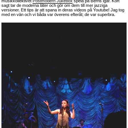
musikkollektivet
Postmodern Jukebox
spela på Berns igår. Kort
sagt tar de moderna låter och gör om dem till mer jazziga
versioner. Ett tips är att spana in deras videos på Youtube! Jag tog
med en vän och vi båda var överens efteråt; de var superbra.