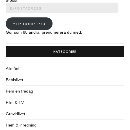
e-post.
E-
postadress
Prenumerera
Gör som 88 andra, prenumerera du med.
KATEGORIER
Allmänt
Bebislivet
Fem en fredag
Film & TV
Gravidlivet
Hem & inredning