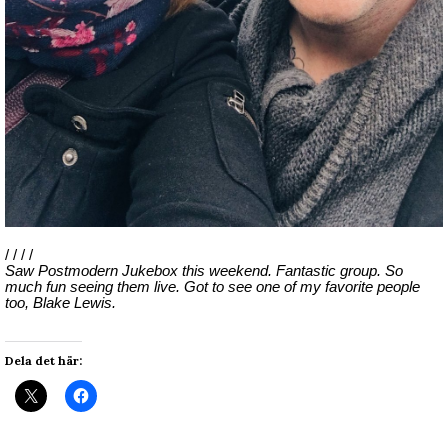
/ / / /
Saw Postmodern Jukebox this weekend. Fantastic group. So
much fun seeing them live. Got to see one of my favorite people
too, Blake Lewis.
Dela det här: