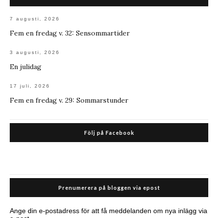
7 augusti, 2026
Fem en fredag v. 32: Sensommartider
3 augusti, 2026
En julidag
17 juli, 2026
Fem en fredag v. 29: Sommarstunder
Följ på Facebook
Prenumerera på bloggen via epost
Ange din e-postadress för att få meddelanden om nya inlägg via