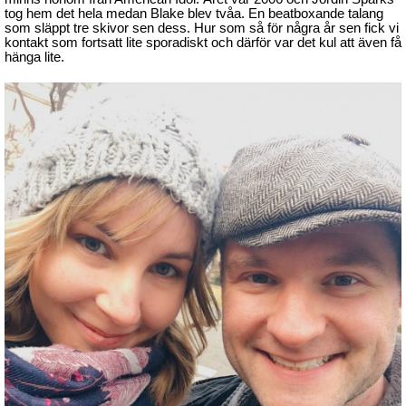
tog hem det hela medan Blake blev tvåa. En beatboxande talang
som släppt tre skivor sen dess. Hur som så för några år sen fick vi
kontakt som fortsatt lite sporadiskt och därför var det kul att även få
hänga lite.