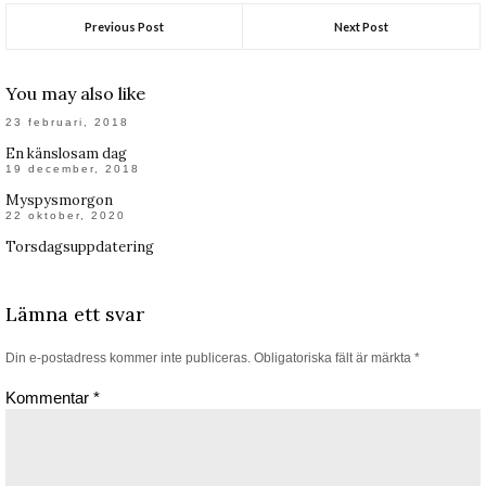
Previous Post
Next Post
You may also like
23 februari, 2018
En känslosam dag
19 december, 2018
Myspysmorgon
22 oktober, 2020
Torsdagsuppdatering
Lämna ett svar
Din e-postadress kommer inte publiceras.
Obligatoriska fält är märkta
*
Kommentar
*