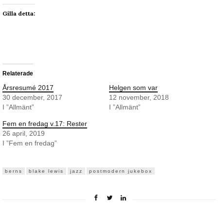
Gilla detta:
Relaterade
Årsresumé 2017
Helgen som var
30 december, 2017
12 november, 2018
I ”Allmänt”
I ”Allmänt”
Fem en fredag v.17: Rester
26 april, 2019
I ”Fem en fredag”
berns
blake lewis
jazz
postmodern jukebox