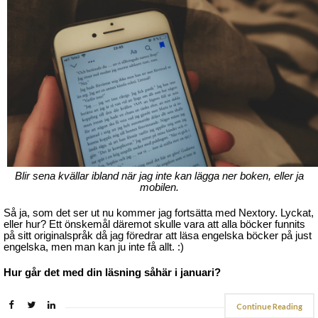
Blir sena kvällar ibland när jag inte kan lägga ner boken, eller ja
mobilen.
Så ja, som det ser ut nu kommer jag fortsätta med Nextory. Lyckat,
eller hur? Ett önskemål däremot skulle vara att alla böcker funnits
på sitt originalspråk då jag föredrar att läsa engelska böcker på just
engelska, men man kan ju inte få allt. :)
Hur går det med din läsning såhär i januari?
Continue Reading