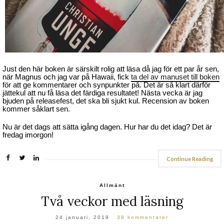
Just den här boken är särskilt rolig att läsa då jag för ett par år sen,
när Magnus och jag var på Hawaii, fick
ta del av manuset till boken
för att ge kommentarer och synpunkter på. Det är så klart därför
jättekul att nu få läsa det färdiga resultatet! Nästa vecka är jag
bjuden på releasefest, det ska bli sjukt kul. Recension av boken
kommer såklart sen.
Nu är det dags att sätta igång dagen. Hur har du det idag? Det är
fredag imorgon!
Continue Reading
Allmänt
Två veckor med läsning
24 januari, 2019
38 kommentarer