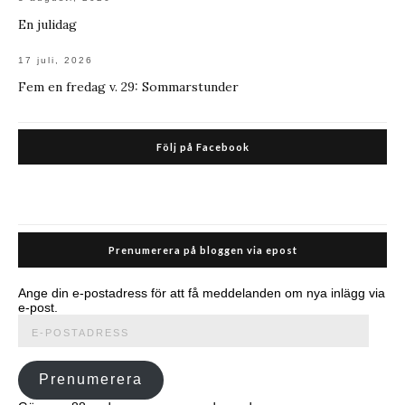
En julidag
17 juli, 2026
Fem en fredag v. 29: Sommarstunder
Följ på Facebook
Prenumerera på bloggen via epost
Ange din e-postadress för att få meddelanden om nya inlägg via
e-post.
E-
postadress
Prenumerera