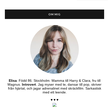
OM MIG
Elisa
. Född 86. Stockholm. Mamma till Harry & Clara, fru till
Magnus.
Introvert
. Jag myser med te, dansar till pop, skriver
från hjärtat, och jagar adrenalinet med skräckfilm. Sarkastisk
med ett leende.
♥ ♥ ♥