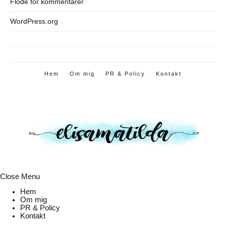
Flöde för kommentarer
WordPress.org
Hem
Om mig
PR & Policy
Kontakt
Close Menu
Hem
Om mig
PR & Policy
Kontakt