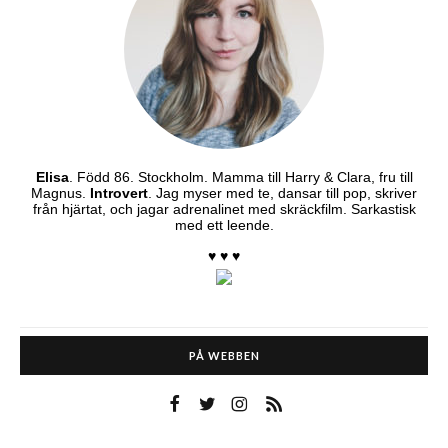
Elisa
. Född 86. Stockholm. Mamma till Harry & Clara, fru till
Magnus.
Introvert
. Jag myser med te, dansar till pop, skriver
från hjärtat, och jagar adrenalinet med skräckfilm. Sarkastisk
med ett leende.
♥ ♥ ♥
PÅ WEBBEN