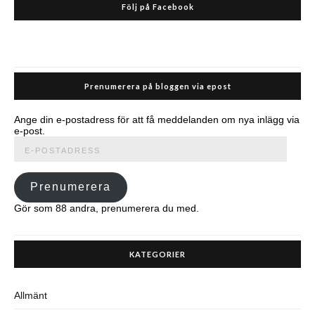
Följ på Facebook
Prenumerera på bloggen via epost
Ange din e-postadress för att få meddelanden om nya inlägg via
e-post.
E-
postadress
Prenumerera
Gör som 88 andra, prenumerera du med.
KATEGORIER
Allmänt