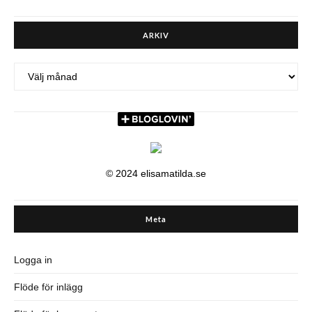
ARKIV
ARKIV
© 2024 elisamatilda.se
Meta
Logga in
Flöde för inlägg