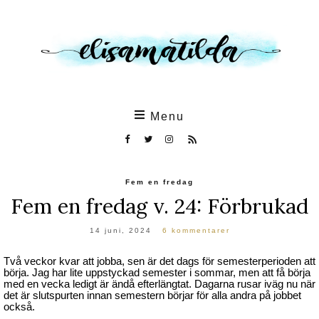
Skip
to
the
content
Menu
Fem en fredag
Fem en fredag v. 24: Förbrukad
14 juni, 2024
6 kommentarer
Två veckor kvar att jobba, sen är det dags för semesterperioden att
börja. Jag har lite uppstyckad semester i sommar, men att få börja
med en vecka ledigt är ändå efterlängtat. Dagarna rusar iväg nu när
det är slutspurten innan semestern börjar för alla andra på jobbet
också.