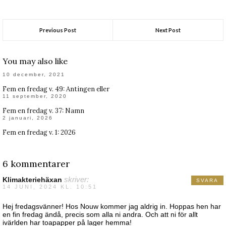
Previous Post
Next Post
You may also like
10 december, 2021
Fem en fredag v. 49: Antingen eller
11 september, 2020
Fem en fredag v. 37: Namn
2 januari, 2026
Fem en fredag v. 1: 2026
6 kommentarer
Klimakteriehäxan
skriver:
SVARA
14 JUNI, 2024 KL. 10:51
Hej fredagsvänner! Hos Nouw kommer jag aldrig in. Hoppas hen har
en fin fredag ändå, precis som alla ni andra. Och att ni för allt
ivärlden har toapapper på lager hemma!