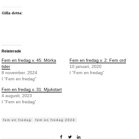
Gilla detta:
Relaterade
Fem en fredag v. 45: Mörka
Fem en fredag v. 2: Fem ord
tider
10 januari, 2020
8 november, 2024
I ”Fem en fredag”
I ”Fem en fredag”
Fem en fredag v. 31: Mjukstart
4 augusti, 2023
I ”Fem en fredag”
fem en fredag
fem en fredag 2024