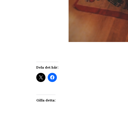
Dela det här:
Gilla detta: