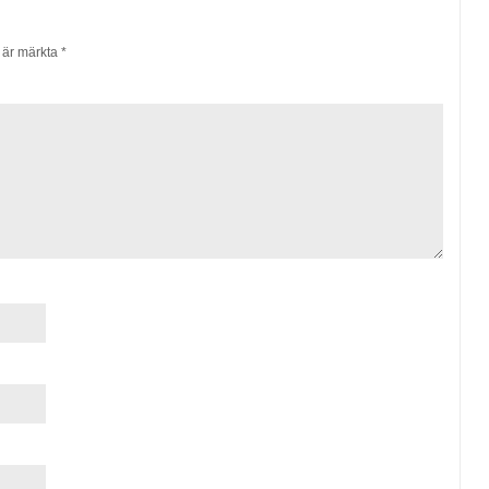
t är märkta
*