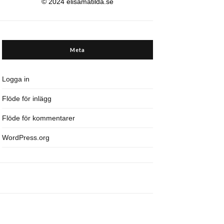
© 2024 elisamatilda.se
Meta
Logga in
Flöde för inlägg
Flöde för kommentarer
WordPress.org