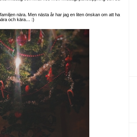
amiljen nära. Men nästa år har jag en liten önskan om att ha
 nära och kära… :)