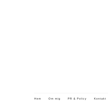
Hem
Om mig
PR & Policy
Kontakt