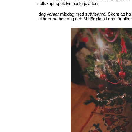
sällskapsspel. En härlig julafton.
Idag väntar middag med svärisarna. Skönt att ha f
jul hemma hos mig och M där plats finns för alla