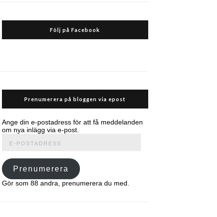
Följ på Facebook
Prenumerera på bloggen via epost
Ange din e-postadress för att få meddelanden
om nya inlägg via e-post.
E-
postadress
Prenumerera
Gör som 88 andra, prenumerera du med.