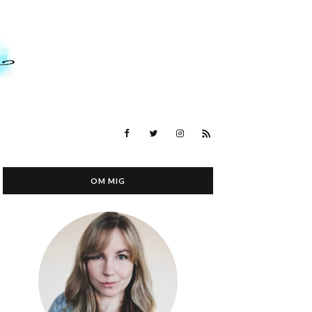
OM MIG