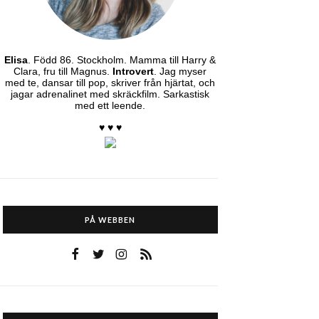
Elisa
. Född 86. Stockholm. Mamma till Harry &
Clara, fru till Magnus.
Introvert
. Jag myser
med te, dansar till pop, skriver från hjärtat, och
jagar adrenalinet med skräckfilm. Sarkastisk
med ett leende.
♥ ♥ ♥
PÅ WEBBEN