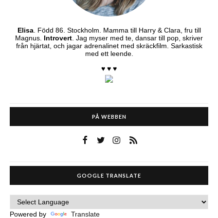
Elisa
. Född 86. Stockholm. Mamma till Harry & Clara, fru till
Magnus.
Introvert
. Jag myser med te, dansar till pop, skriver
från hjärtat, och jagar adrenalinet med skräckfilm. Sarkastisk
med ett leende.
♥ ♥ ♥
PÅ WEBBEN
GOOGLE TRANSLATE
Powered by
Translate