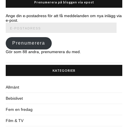
Prenumerera på bloggen via epost
Ange din e-postadress för att få meddelanden om nya inlägg via
e-post.
E-
postadress
Prenumerera
Gör som 88 andra, prenumerera du med.
KATEGORIER
Allmänt
Bebislivet
Fem en fredag
Film & TV