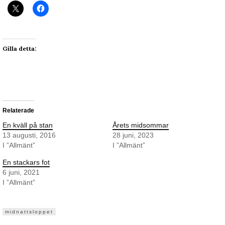
Gilla detta:
Relaterade
En kväll på stan
Årets midsommar
13 augusti, 2016
28 juni, 2023
I ”Allmänt”
I ”Allmänt”
En stackars fot
6 juni, 2021
I ”Allmänt”
midnattsloppet