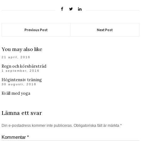
Previous Post
Next Post
You may also like
21 april, 2016
Regn och körsbärsträd
1 september, 2016
Högintensiv träning
30 augusti, 2018
Kväll med yoga
Lämna ett svar
Din e-postadress kommer inte publiceras.
Obligatoriska fält är märkta
*
Kommentar
*