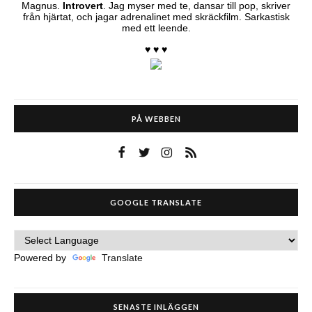
Magnus.
Introvert
. Jag myser med te, dansar till pop, skriver
från hjärtat, och jagar adrenalinet med skräckfilm. Sarkastisk
med ett leende.
♥ ♥ ♥
PÅ WEBBEN
GOOGLE TRANSLATE
Powered by
Translate
SENASTE INLÄGGEN