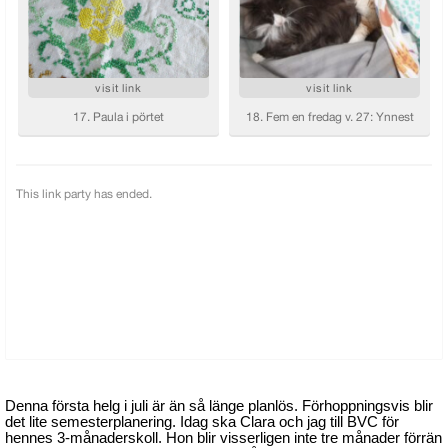
Denna första helg i juli är än så länge planlös. Förhoppningsvis blir
det lite semesterplanering. Idag ska Clara och jag till BVC för
hennes 3-månaderskoll. Hon blir visserligen inte tre månader förrän