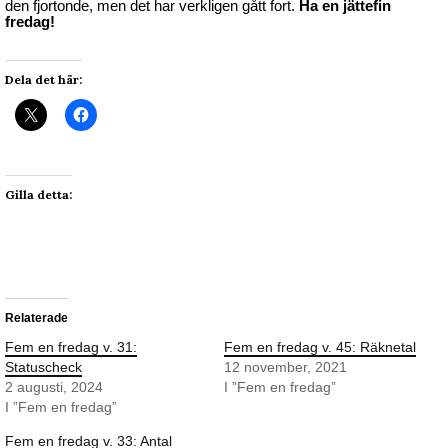
den fjortonde, men det har verkligen gått fort.
Ha en jättefin
fredag!
Dela det här:
Gilla detta:
Relaterade
Fem en fredag v. 31:
Fem en fredag v. 45: Räknetal
Statuscheck
12 november, 2021
2 augusti, 2024
I ”Fem en fredag”
I ”Fem en fredag”
Fem en fredag v. 33: Antal