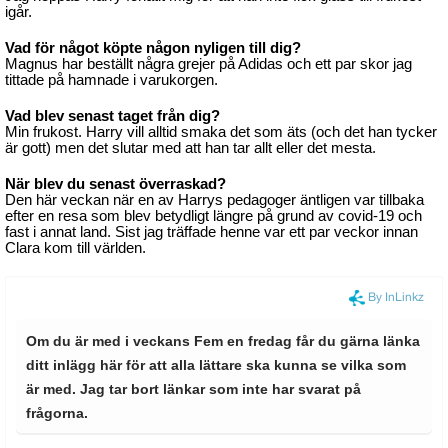
igår.
Vad för något köpte någon nyligen till dig?
Magnus har beställt några grejer på Adidas och ett par skor jag
tittade på hamnade i varukorgen.
Vad blev senast taget från dig?
Min frukost. Harry vill alltid smaka det som äts (och det han tycker
är gott) men det slutar med att han tar allt eller det mesta.
När blev du senast överraskad?
Den här veckan när en av Harrys pedagoger äntligen var tillbaka
efter en resa som blev betydligt längre på grund av covid-19 och
fast i annat land. Sist jag träffade henne var ett par veckor innan
Clara kom till världen.