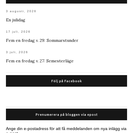
3 augusti, 2026
En julidag
17 juli, 2026
Fem en fredag v. 29: Sommarstunder
3 juli, 2026
Fem en fredag v. 27: Semesterläge
Följ på Facebook
Prenumerera på bloggen via epost
Ange din e-postadress för att få meddelanden om nya inlägg via