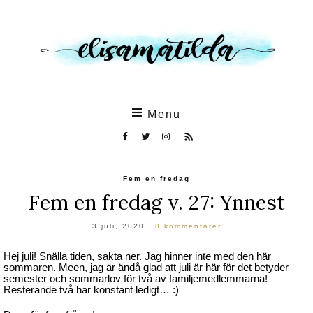
Skip
to
the
content
Menu
Fem en fredag
Fem en fredag v. 27: Ynnest
3 juli, 2020
8 kommentarer
Hej juli! Snälla tiden, sakta ner. Jag hinner inte med den här
sommaren. Meen, jag är ändå glad att juli är här för det betyder
semester och sommarlov för två av familjemedlemmarna!
Resterande två har konstant ledigt… :)