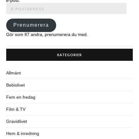
e-post.
E-
postadress
Prenumerera
Gör som 87 andra, prenumerera du med.
KATEGORIER
Allmänt
Bebislivet
Fem en fredag
Film & TV
Gravidlivet
Hem & inredning