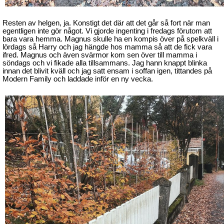
Resten av helgen, ja. Konstigt det där att det går så fort när man
egentligen inte gör något. Vi gjorde ingenting i fredags förutom att
bara vara hemma. Magnus skulle ha en kompis över på spelkväll i
lördags så Harry och jag hängde hos mamma så att de fick vara
ifred. Magnus och även svärmor kom sen över till mamma i
söndags och vi fikade alla tillsammans. Jag hann knappt blinka
innan det blivit kväll och jag satt ensam i soffan igen, tittandes på
Modern Family och laddade inför en ny vecka.