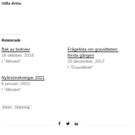
Gilla detta:
Relaterade
Bak av biskvier
Frågelista om graviditeten:
16 oktober, 2018
första gången
I ”Allmänt”
20 december, 2017
I ”Gravidlivet”
Nyårsönskningar 2021
6 januari, 2021
I ”Allmänt”
höst
löpning