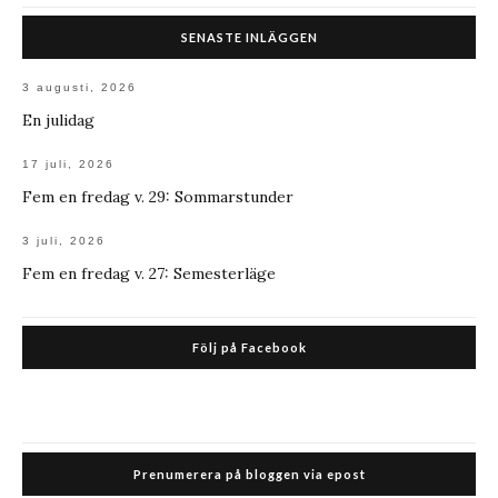
SENASTE INLÄGGEN
3 augusti, 2026
En julidag
17 juli, 2026
Fem en fredag v. 29: Sommarstunder
3 juli, 2026
Fem en fredag v. 27: Semesterläge
Följ på Facebook
Prenumerera på bloggen via epost