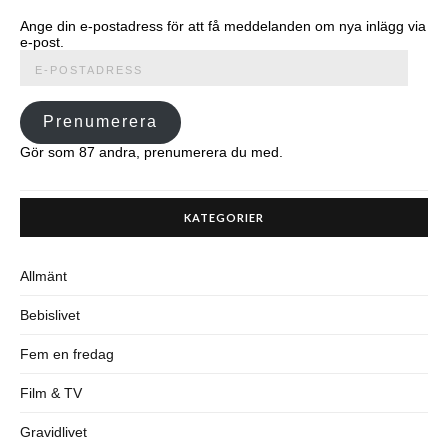
Ange din e-postadress för att få meddelanden om nya inlägg via
e-post.
E-
postadress
Prenumerera
Gör som 87 andra, prenumerera du med.
KATEGORIER
Allmänt
Bebislivet
Fem en fredag
Film & TV
Gravidlivet