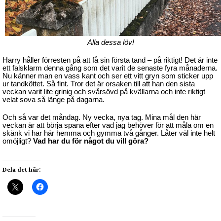
Alla dessa löv!
Harry håller förresten på att få sin första tand – på riktigt! Det är inte
ett falsklarm denna gång som det varit de senaste fyra månaderna.
Nu känner man en vass kant och ser ett vitt gryn som sticker upp
ur tandköttet. Så fint. Tror det är orsaken till att han den sista
veckan varit lite grinig och svårsövd på kvällarna och inte riktigt
velat sova så länge på dagarna.
Och så var det måndag. Ny vecka, nya tag. Mina mål den här
veckan är att börja spana efter vad jag behöver för att måla om en
skänk vi har här hemma och gymma två gånger. Låter väl inte helt
omöjligt?
Vad har du för något du vill göra?
Dela det här: