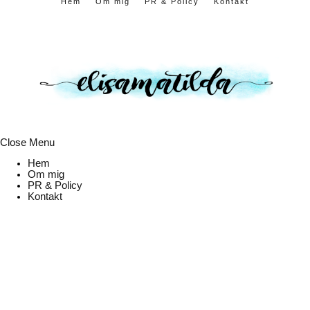
Hem
Om mig
PR & Policy
Kontakt
Close Menu
Hem
Om mig
PR & Policy
Kontakt