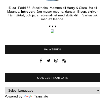
Elisa
. Född 86. Stockholm. Mamma till Harry & Clara, fru till
Magnus.
Introvert
. Jag myser med te, dansar till pop, skriver
från hjärtat, och jagar adrenalinet med skräckfilm. Sarkastisk
med ett leende.
♥ ♥ ♥
PÅ WEBBEN
GOOGLE TRANSLATE
Powered by
Translate