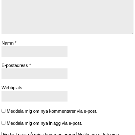
Namn
*
E-postadress
*
Webbplats
Meddela mig om nya kommentarer via e-post.
Meddela mig om nya inlägg via e-post.
Notify me of followup