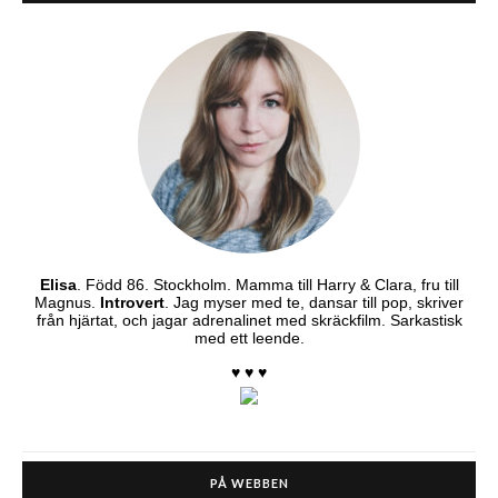
Elisa
. Född 86. Stockholm. Mamma till Harry & Clara, fru till
Magnus.
Introvert
. Jag myser med te, dansar till pop, skriver
från hjärtat, och jagar adrenalinet med skräckfilm. Sarkastisk
med ett leende.
♥ ♥ ♥
PÅ WEBBEN