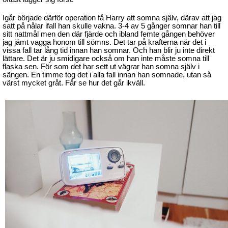
Igår började därför operation få Harry att somna själv, därav att jag
satt på nålar ifall han skulle vakna. 3-4 av 5 gånger somnar han till
sitt nattmål men den där fjärde och ibland femte gången behöver
jag jämt vagga honom till sömns. Det tar på krafterna när det i
vissa fall tar lång tid innan han somnar. Och han blir ju inte direkt
lättare. Det är ju smidigare också om han inte måste somna till
flaska sen. För som det har sett ut vägrar han somna själv i
sängen. En timme tog det i alla fall innan han somnade, utan så
värst mycket gråt. Får se hur det går ikväll.