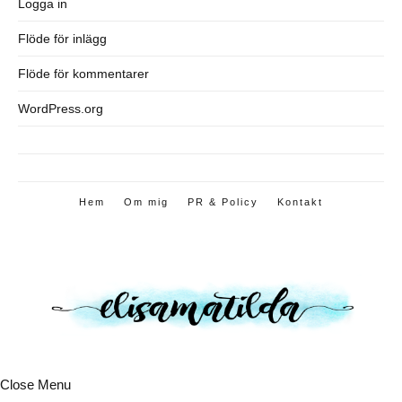
Logga in
Flöde för inlägg
Flöde för kommentarer
WordPress.org
Hem
Om mig
PR & Policy
Kontakt
Close Menu