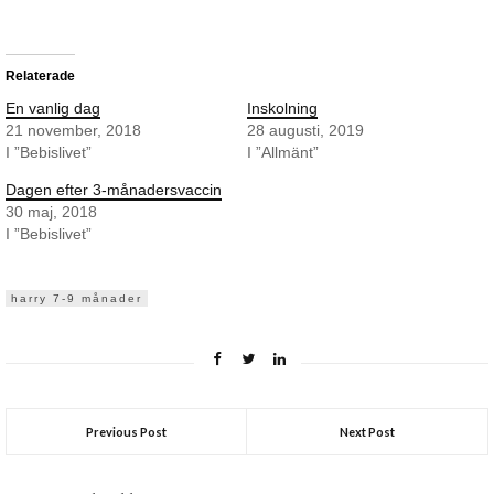
Relaterade
En vanlig dag
Inskolning
21 november, 2018
28 augusti, 2019
I ”Bebislivet”
I ”Allmänt”
Dagen efter 3-månadersvaccin
30 maj, 2018
I ”Bebislivet”
harry 7-9 månader
Previous Post
Next Post