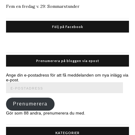
Fem en fredag v. 29: Sommarstunder
Följ på Facebook
Prenumerera på bloggen via epost
Ange din e-postadress för att få meddelanden om nya inlägg via
e-post.
E-
postadress
Prenumerera
Gör som 88 andra, prenumerera du med.
KATEGORIER