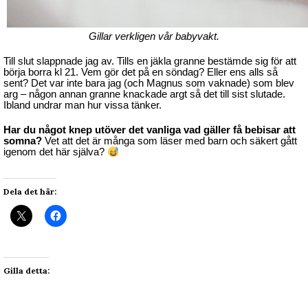
Gillar verkligen vår babyvakt.
Till slut slappnade jag av. Tills en jäkla granne bestämde sig för att
börja borra kl 21. Vem gör det på en söndag? Eller ens alls så
sent? Det var inte bara jag (och Magnus som vaknade) som blev
arg – någon annan granne knackade argt så det till sist slutade.
Ibland undrar man hur vissa tänker.
Har du något knep utöver det vanliga vad gäller få bebisar att
somna?
Vet att det är många som läser med barn och säkert gått
igenom det här själva?
Dela det här:
Gilla detta: