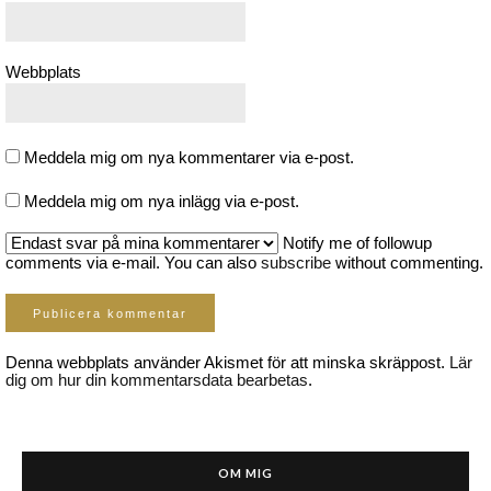
Webbplats
Meddela mig om nya kommentarer via e-post.
Meddela mig om nya inlägg via e-post.
Notify me of followup
comments via e-mail. You can also
subscribe
without commenting.
Denna webbplats använder Akismet för att minska skräppost.
Lär
dig om hur din kommentarsdata bearbetas
.
OM MIG