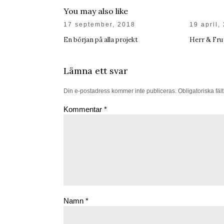
You may also like
17 september, 2018
19 april,
En början på alla projekt
Herr & Fru
Lämna ett svar
Din e-postadress kommer inte publiceras.
Obligatoriska fäl
Kommentar
*
Namn
*