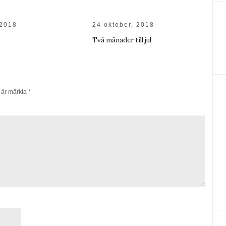
 2018
24 oktober, 2018
Två månader till jul
t är märkta
*