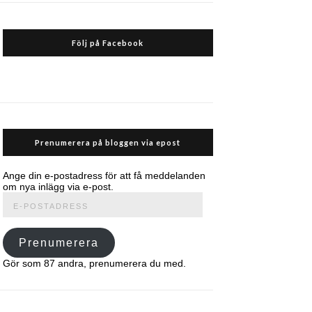
Följ på Facebook
Prenumerera på bloggen via epost
Ange din e-postadress för att få meddelanden
om nya inlägg via e-post.
E-
postadress
Prenumerera
Gör som 87 andra, prenumerera du med.