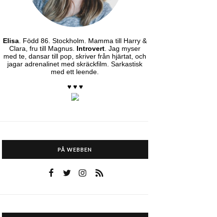
Elisa
. Född 86. Stockholm. Mamma till Harry &
Clara, fru till Magnus.
Introvert
. Jag myser
med te, dansar till pop, skriver från hjärtat, och
jagar adrenalinet med skräckfilm. Sarkastisk
med ett leende.
♥ ♥ ♥
PÅ WEBBEN