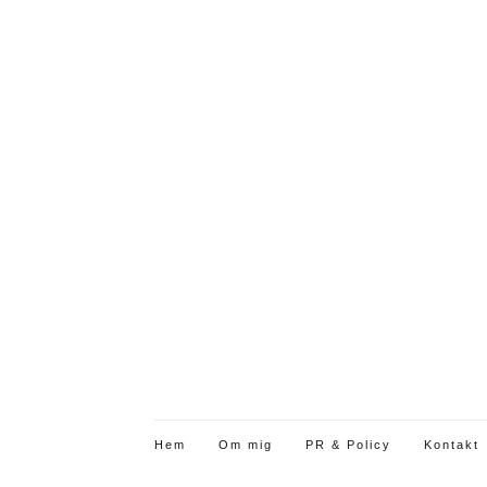
Hem
Om mig
PR & Policy
Kontakt