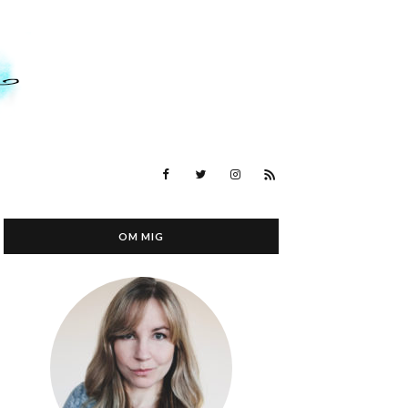
OM MIG