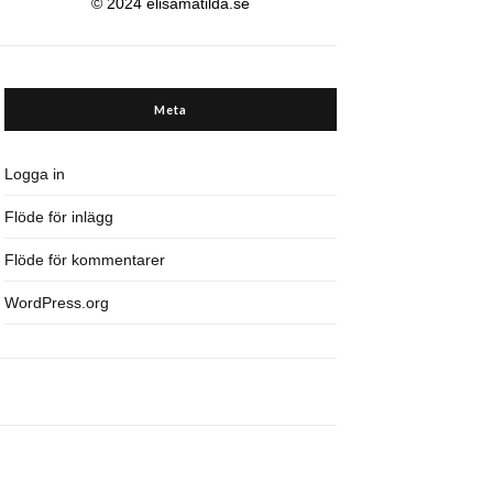
© 2024 elisamatilda.se
Meta
Logga in
Flöde för inlägg
Flöde för kommentarer
WordPress.org