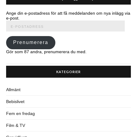
Ange din e-postadress för att få meddelanden om nya inlägg via
e-post.
E-
postadress
Prenumerera
Gör som 87 andra, prenumerera du med.
KATEGORIER
Allmänt
Bebislivet
Fem en fredag
Film & TV