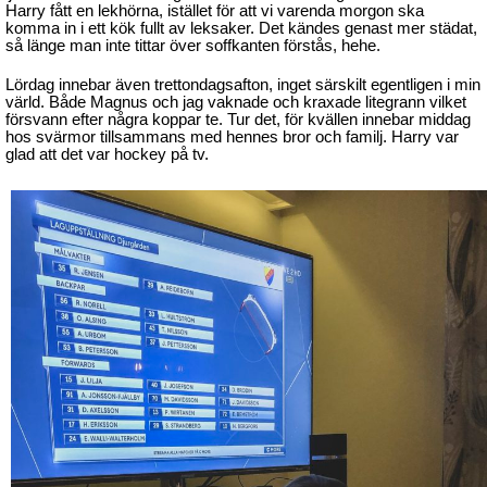
Harry fått en lekhörna, istället för att vi varenda morgon ska
komma in i ett kök fullt av leksaker. Det kändes genast mer städat,
så länge man inte tittar över soffkanten förstås, hehe.
Lördag innebar även trettondagsafton, inget särskilt egentligen i min
värld. Både Magnus och jag vaknade och kraxade litegrann vilket
försvann efter några koppar te. Tur det, för kvällen innebar middag
hos svärmor tillsammans med hennes bror och familj. Harry var
glad att det var hockey på tv.