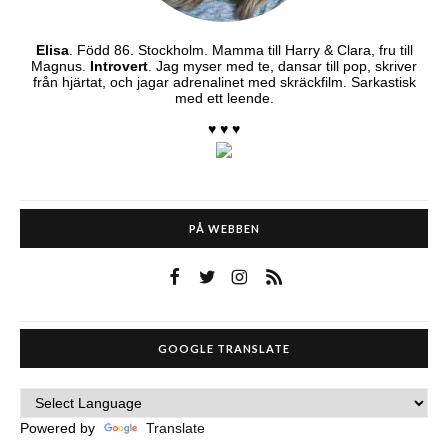
Elisa
. Född 86. Stockholm. Mamma till Harry & Clara, fru till
Magnus.
Introvert
. Jag myser med te, dansar till pop, skriver
från hjärtat, och jagar adrenalinet med skräckfilm. Sarkastisk
med ett leende.
♥ ♥ ♥
PÅ WEBBEN
GOOGLE TRANSLATE
Powered by
Translate