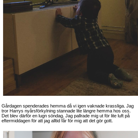
Gårdagen spenderades hemma då vi igen vaknade krassliga. Jag
tror Harrys nyårsförkylning stannade lite längre hemma hos oss.
Det blev därför en lugn söndag. Jag pallrade mig ut för lite luft på
eftermiddagen för att jag alltid får för mig att det gör gott.