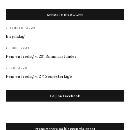
SENASTE INLÄGGEN
3 augusti, 2026
En julidag
17 juli, 2026
Fem en fredag v. 29: Sommarstunder
3 juli, 2026
Fem en fredag v. 27: Semesterläge
Följ på Facebook
Prenumerera på bloggen via epost