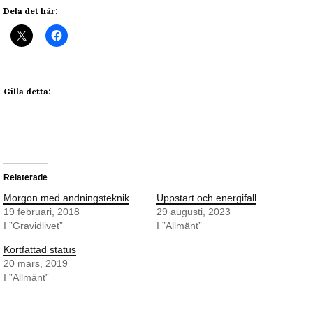
Dela det här:
Gilla detta:
Relaterade
Morgon med andningsteknik
Uppstart och energifall
19 februari, 2018
29 augusti, 2023
I ”Gravidlivet”
I ”Allmänt”
Kortfattad status
20 mars, 2019
I ”Allmänt”