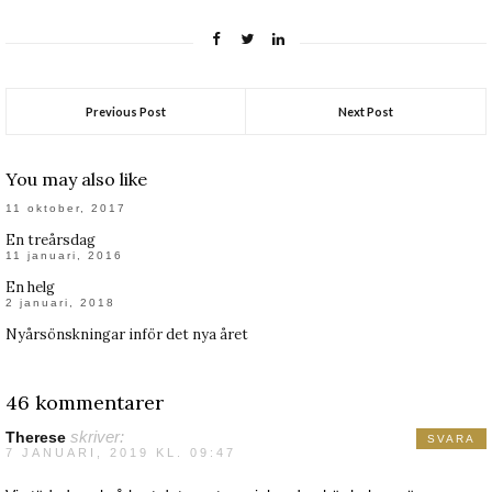
Previous Post
Next Post
You may also like
11 oktober, 2017
En treårsdag
11 januari, 2016
En helg
2 januari, 2018
Nyårsönskningar inför det nya året
46 kommentarer
Therese
skriver:
SVARA
7 JANUARI, 2019 KL. 09:47