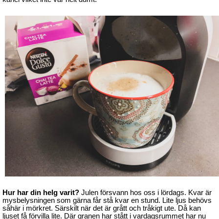
Hur har din helg varit?
Julen försvann hos oss i lördags. Kvar är
mysbelysningen som gärna får stå kvar en stund. Lite ljus behövs
såhär i mörkret. Särskilt när det är grått och tråkigt ute. Då kan
ljuset få förvilla lite. Där granen har stått i vardagsrummet har nu