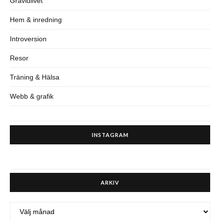
Gravidlivet
Hem & inredning
Introversion
Resor
Träning & Hälsa
Webb & grafik
INSTAGRAM
ARKIV
ARKIV